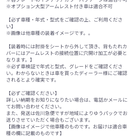
※オプション大型アームレスト付き車は適合不可
【必ず車種・年式・型式をご確認の上、ご利用くださ
い】
※画像は他車種の装着イメージです。。
【装着時には肘掛をシートから外して頂き、背もたれカ
バーにはアームレストの接続位置に穴開け加工が必要と
なります。】
※必ず車検証で年式と型式、グレードをご確認くださ
い。わからないときは車を買ったディーラー様にご確認
されるとより確実です。
【必ずご確認ください】
詳しい納期をお知りになりたい場合は、電話かメールに
てお問い合わせください。
また、発送は佐川急便ですが地域によりゆうパックでお
送りさせていただく場合もございます。
【画像はイメージで他車種のものです。お届けは適合車
種の欄に記載のものです】