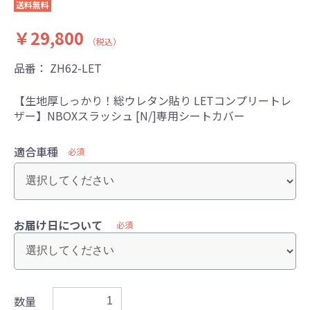
送料無料
￥29,800
（税込）
品番：
ZH62-LET
【生地厚しっかり！総ウレタン貼り LETコンプリートレ
ザー】NBOXスラッシュ [N/]専用シートカバー
適合車種
必須
お届け日について
必須
数量