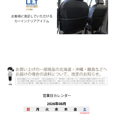
営業日カレンダー
2026
年
08
月
日
月
火
水
木
金
土