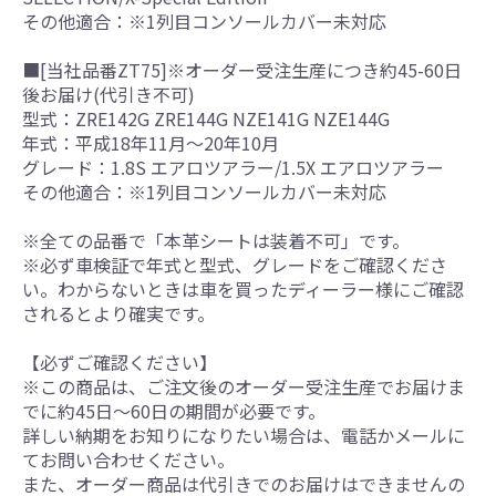
その他適合：※1列目コンソールカバー未対応
■[当社品番ZT75]※オーダー受注生産につき約45-60日
後お届け(代引き不可)
型式：ZRE142G ZRE144G NZE141G NZE144G
年式：平成18年11月～20年10月
グレード：1.8S エアロツアラー/1.5X エアロツアラー
その他適合：※1列目コンソールカバー未対応
※全ての品番で「本革シートは装着不可」です。
※必ず車検証で年式と型式、グレードをご確認くださ
い。わからないときは車を買ったディーラー様にご確認
されるとより確実です。
【必ずご確認ください】
※この商品は、ご注文後のオーダー受注生産でお届けま
でに約45日～60日の期間が必要です。
詳しい納期をお知りになりたい場合は、電話かメールに
てお問い合わせください。
また、オーダー商品は代引きでのお届けはできませんの