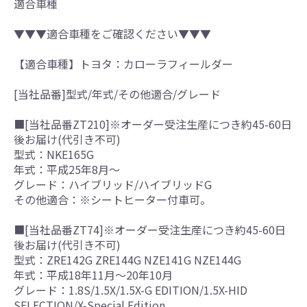
適合車種
▼▼▼適合車種をご確認ください▼▼▼
【適合車種】トヨタ：カローラフィールダー
[当社品番]型式/年式/その他適合/グレード
■[当社品番ZT210]※オーダー受注生産につき約45-60日
後お届け(代引き不可)
型式：NKE165G
年式：平成25年8月～
グレード：ハイブリッド/ハイブリッドG
その他適合：※シートヒーター付車可。
■[当社品番ZT74]※オーダー受注生産につき約45-60日
後お届け(代引き不可)
型式：ZRE142G ZRE144G NZE141G NZE144G
年式：平成18年11月～20年10月
グレード：1.8S/1.5X/1.5X-G EDITION/1.5X-HID
SELECTION/X-Special Edition