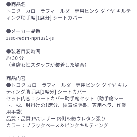
●商品名
トヨタ カローラフィールダー専用ピンク ダイヤ キルテ
ィング助手席[1席分] シートカバー
●メーカー品番
zssc-redm-nprius1-js
●装着目安時間
約 30 分
（当店女性スタッフが装着した場合）
商品内容
●トヨタ カローラフィールダー専用ピンク ダイヤ キル
ティング助手席[1席分] シートカバー
セット内容：シートカバー助手席セット（助手席シー
ト、枕、肘掛けの1席分、装着説明書、専用ヘラ、作業
用手袋）
品質：品質:PVCレザー 内側※総ウレタン張り
カラー：ブラックベース＆ピンクキルティング