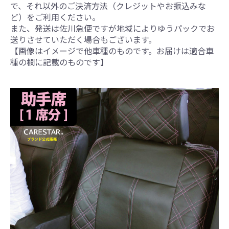
で、それ以外のご決済方法（クレジットやお振込みな
ど）をご利用ください。
また、発送は佐川急便ですが地域によりゆうパックでお
送りさせていただく場合もございます。
【画像はイメージで他車種のものです。お届けは適合車
種の欄に記載のものです】