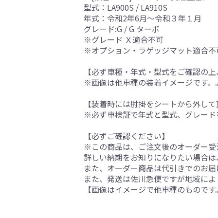
型式：LA900S / LA910S
年式：令和2年6月～令和３年１月
グレード:G / G ターボ
※グレード Ｘ適合不可
※オプション・ラゲッジマット適合不
【必ず車種・年式・型式をご確認の上
※画像は他車種の装着イメージです。
【装着時には肘掛をシートから外して
※必ず車検証で年式と型式、グレード
【必ずご確認ください】
※この商品は、ご注文後のオーダー受注
詳しい納期をお知りになりたい場合は
また、オーダー商品は代引きでのお届
また、発送は佐川急便ですが地域によ
【画像はイメージで他車種のものです