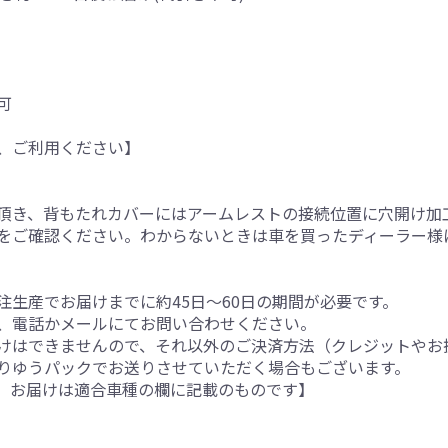
可
、ご利用ください】
。
頂き、背もたれカバーにはアームレストの接続位置に穴開け加
をご確認ください。わからないときは車を買ったディーラー様
生産でお届けまでに約45日～60日の期間が必要です。
、電話かメールにてお問い合わせください。
けはできませんので、それ以外のご決済方法（クレジットやお
りゆうパックでお送りさせていただく場合もございます。
。お届けは適合車種の欄に記載のものです】