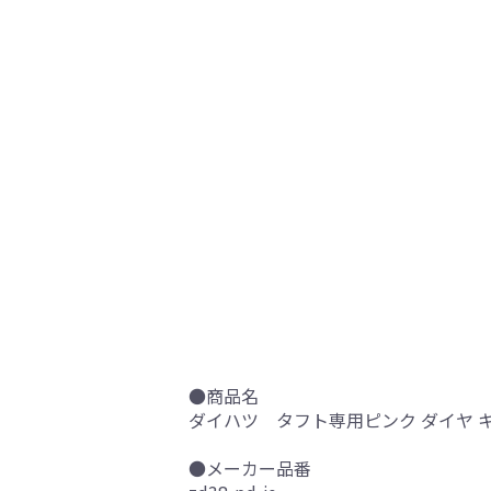
●商品名
ダイハツ タフト専用ピンク ダイヤ キ
●メーカー品番