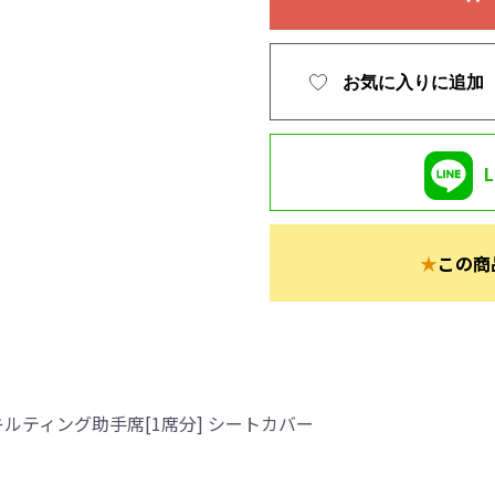
お気に入りに追加
★
この商
ルティング助手席[1席分] シートカバー