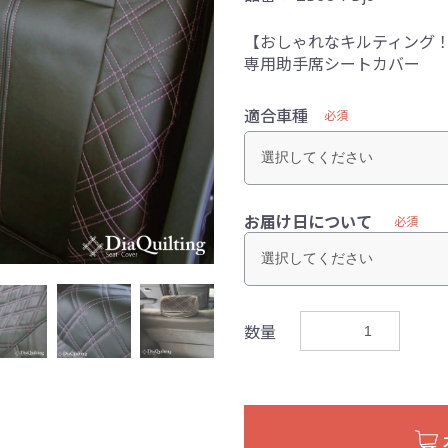
【おしゃれなキルティング！
専用助手席シートカバー
適合車種
必須
お届け日について
必須
数量