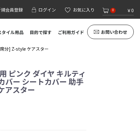
新規会員登録
ログイン
お気に入り
￥0
0
お問い合わせ
スタイル用品
目的で探す
ご利用ガイド
 Z-style ケアスター
用 ピンク ダイヤ キルティ
カバー シートカバー 助手
le ケアスター