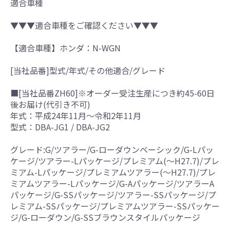
適合車種
▼▼▼適合車種をご確認ください▼▼▼
【適合車種】ホンダ：N-WGN
[当社品番]型式/年式/その他適合/グレード
■[当社品番ZH60]※オーダー受注生産につき約45-60日
後お届け(代引き不可)
年式：平成24年11月～令和2年11月
型式：DBA-JG1 / DBA-JG2
グレード:G/ツアラー/G-ローダウンベーシック/G-Lパッ
ケージ/ツアラー-Lパッケージ/プレミアム(～H27.7)/プレ
ミアム-Lパッケージ/プレミアムツアラー(～H27.7)/プレ
ミアムツアラー-Lパッケージ/G-Aパッケージ/ツアラーA
パッケージ/G-SSパッケージ/ツアラー-SSパッケージ/プ
レミアム-SSパッケージ/プレミアムツアラー-SSパッケー
ジ/G-ローダウン/G-SSブラウンスタイルパッケージ