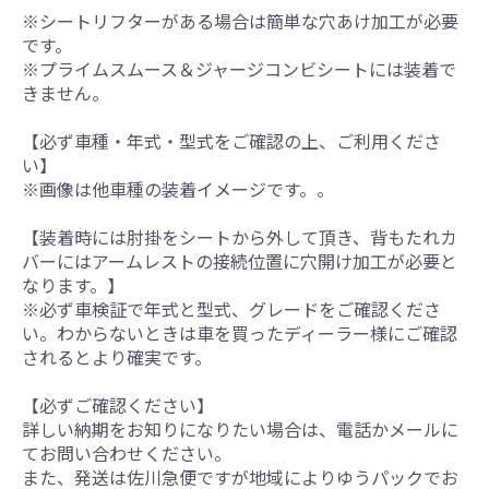
※シートリフターがある場合は簡単な穴あけ加工が必要
です。
※プライムスムース＆ジャージコンビシートには装着で
きません。
【必ず車種・年式・型式をご確認の上、ご利用くださ
い】
※画像は他車種の装着イメージです。。
【装着時には肘掛をシートから外して頂き、背もたれカ
バーにはアームレストの接続位置に穴開け加工が必要と
なります。】
※必ず車検証で年式と型式、グレードをご確認くださ
い。わからないときは車を買ったディーラー様にご確認
されるとより確実です。
【必ずご確認ください】
詳しい納期をお知りになりたい場合は、電話かメールに
てお問い合わせください。
また、発送は佐川急便ですが地域によりゆうパックでお