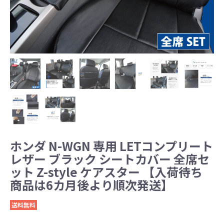
ホンダ N-WGN 専用 LETコンプリート
レザー ブラック シートカバー 全席セ
ット Z-style ケアスター 【入荷待ち
商品は6カ月後より順次発送】
送料無料