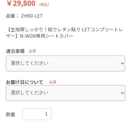
￥29,800
（税込）
品番：
ZH60-LET
【生地厚しっかり！総ウレタン貼り LETコンプリートレ
ザー】N-WGN専用シートカバー
適合車種
必須
お届け日について
必須
数量