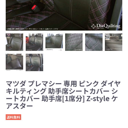
マツダ プレマシー 専用 ピンク ダイヤ
キルティング 助手席シートカバー シ
ートカバー 助手席[1席分] Z-style ケ
アスター
送料無料