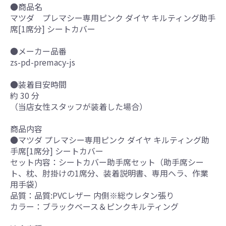
●商品名
マツダ プレマシー専用ピンク ダイヤ キルティング助手
席[1席分] シートカバー
●メーカー品番
zs-pd-premacy-js
●装着目安時間
約 30 分
（当店女性スタッフが装着した場合）
商品内容
●マツダ プレマシー専用ピンク ダイヤ キルティング助
手席[1席分] シートカバー
セット内容：シートカバー助手席セット（助手席シー
ト、枕、肘掛けの1席分、装着説明書、専用ヘラ、作業
用手袋）
品質：品質:PVCレザー 内側※総ウレタン張り
カラー：ブラックベース＆ピンクキルティング