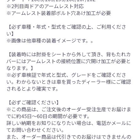
※2列目両ドアのアームレスト対応
※アームレスト装着部ボルト穴あけ加工が必要
【必ず車種・年式・型式をご確認の上、ご利用くださ
い】
※画像は他車種の装着イメージです。。
【装着時には肘掛をシートから外して頂き、背もたれカ
バーにはアームレストの接続位置に穴開け加工が必要と
なります。】
※必ず車検証で年式と型式、グレードをご確認くださ
い。わからないときは車を買ったディーラー様にご確認
されるとより確実です。
【必ずご確認ください】
※この商品は、ご注文後のオーダー受注生産でお届けま
でに約45日～60日の期間が必要です。
詳しい納期をお知りになりたい場合は、電話かメールに
てお問い合わせください。
また、オーダー商品は代引きでのお届けはできませんの