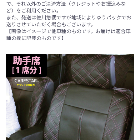
で、それ以外のご決済方法（クレジットやお振込みな
ど）をご利用ください。
また、発送は佐川急便ですが地域によりゆうパックでお
送りさせていただく場合もございます。
【画像はイメージで他車種のものです。お届けは適合車
種の欄に記載のものです】