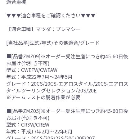
適合車種
▼▼▼適合車種をご確認ください▼▼▼
【適合車種】マツダ：プレマシー
[当社品番]型式/年式/その他適合/グレード
■[品番ZMZ09]※オーダー受注生産につき約45-60日後
お届け(代引き不可)
型式：CWEFW/CWEAW
年式：平成22年7月～24年5月
グレード：20CS/20CS-エアロスタイル/20CS-エアロス
タイルツーリングセレクション/20S/20E
※アームレストの脱着作業が必要
■[品番ZMZ05]※オーダー受注生産につき約45-60日後
お届け(代引き不可)
型式：CR3W/CREW
年式：平成17年2月～22年6月
グレード：20CS/20S/23S/20C/20F/20Z