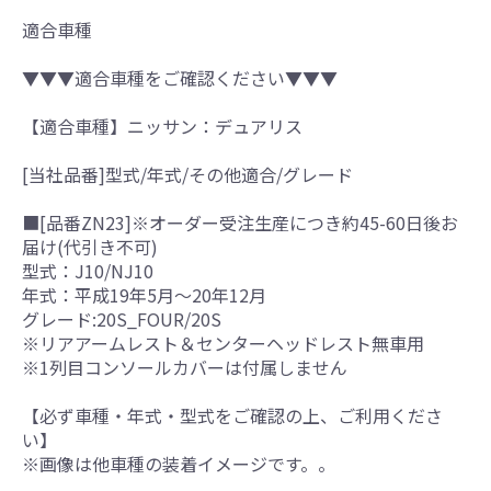
適合車種
▼▼▼適合車種をご確認ください▼▼▼
【適合車種】ニッサン：デュアリス
[当社品番]型式/年式/その他適合/グレード
■[品番ZN23]※オーダー受注生産につき約45-60日後お
届け(代引き不可)
型式：J10/NJ10
年式：平成19年5月～20年12月
グレード:20S_FOUR/20S
※リアアームレスト＆センターヘッドレスト無車用
※1列目コンソールカバーは付属しません
【必ず車種・年式・型式をご確認の上、ご利用くださ
い】
※画像は他車種の装着イメージです。。