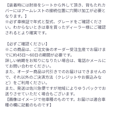
【装着時には肘掛をシートから外して頂き、背もたれカ
バーにはアームレストの接続位置に穴開け加工が必要と
なります。】
※必ず車検証で年式と型式、グレードをご確認くださ
い。わからないときは車を買ったディーラー様にご確認
されるとより確実です。
【必ずご確認ください】
※この商品は、ご注文後のオーダー受注生産でお届けま
でに約45日～60日の期間が必要です。
詳しい納期をお知りになりたい場合は、電話かメールに
てお問い合わせください。
また、オーダー商品は代引きでのお届けはできませんの
で、それ以外のご決済方法（クレジットやお振込みな
ど）をご利用ください。
また、発送は佐川急便ですが地域によりゆうパックでお
送りさせていただく場合もございます。
【画像はイメージで他車種のものです。お届けは適合車
種の欄に記載のものです】