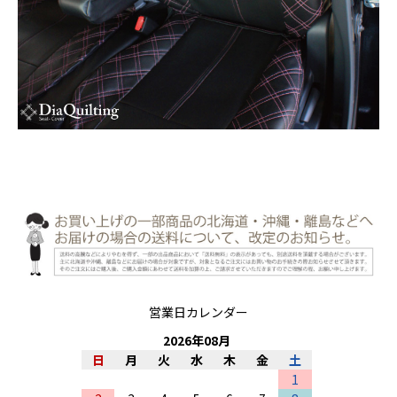
営業日カレンダー
2026
年
08
月
日
月
火
水
木
金
土
1