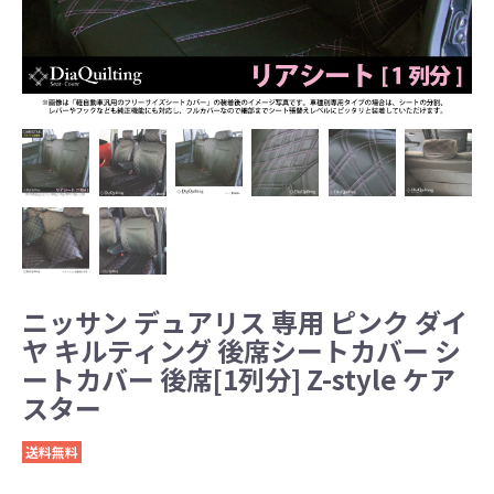
ニッサン デュアリス 専用 ピンク ダイ
ヤ キルティング 後席シートカバー シ
ートカバー 後席[1列分] Z-style ケア
スター
送料無料