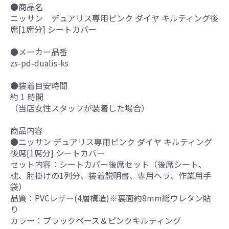
●商品名
ニッサン デュアリス専用ピンク ダイヤ キルティング後
席[1席分] シートカバー
●メーカー品番
zs-pd-dualis-ks
●装着目安時間
約 1 時間
（当店女性スタッフが装着した場合）
商品内容
●ニッサン デュアリス専用ピンク ダイヤ キルティング
後席[1席分] シートカバー
セット内容：シートカバー後席セット（後席シート、
枕、肘掛けの1列分、装着説明書、専用ヘラ、作業用手
袋）
品質：PVCレザー(4層構造)※裏面約8mm総ウレタン貼
り
カラー：ブラックベース＆ピンクキルティング