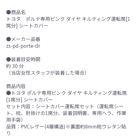
●商品名
トヨタ ポルテ専用ピンク ダイヤ キルティング運転席[1
席分] シートカバー
●メーカー品番
zs-pd-porte-dr
●装着目安時間
約 30 分
（当店女性スタッフが装着した場合）
商品内容
●トヨタ ポルテ専用ピンク ダイヤ キルティング運転席
[1席分] シートカバー
セット内容：シートカバー運転席セット（運転席シー
ト、枕、肘掛けの1席分、装着説明書、専用ヘラ、作業
用手袋）
品質：PVCレザー(4層構造)※裏面約8mm総ウレタン貼
り