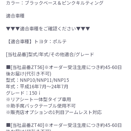
カラー：ブラックベース＆ピンクキルティング
適合車種
▼▼▼適合車種をご確認ください▼▼▼
【適合車種】トヨタ：ポルテ
[当社品番]型式/年式/その他適合/グレード
■[当社品番ZT56]※オーダー受注生産につき約45-60日
後お届け(代引き不可)
型式：NNP10/NNP11/NNP15
年式：平成16年7月～24年7月
グレード：150ｉ
※リアシート一体型タイプ車用
※助手席バックテーブル使用不可
※販売店オプションの1列目アームレスト対応
■[当社品番ZT40]※オーダー受注生産につき約45-60日