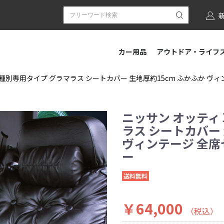
カー用品
アウトドア・ライフ
種別専用タイプ グラマラス シートカバー 生地厚約15cm ふかふか ヴィンテ
ニッサン オッティ
ラス シートカバー 
ヴィンテージ 全席セッ
ー
送料無料
￥64,000
（税込）