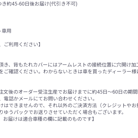
つき約45-60日後お届け(代引き不可)
ト車用
、ご利用ください】
。
頂き、背もたれカバーにはアームレストの接続位置に穴開け加
をご確認ください。わからないときは車を買ったディーラー様
注文後のオーダー受注生産でお届けまでに約45日～60日の期
、電話かメールにてお問い合わせください。
けはできませんので、それ以外のご決済方法（クレジットやお
りゆうパックでお送りさせていただく場合もございます。
。お届けは適合車種の欄に記載のものです】