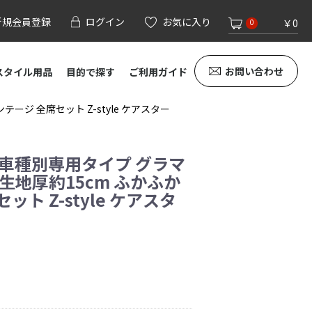
新規会員登録
ログイン
お気に入り
￥0
0
お問い合わせ
スタイル用品
目的で探す
ご利用ガイド
ージ 全席セット Z-style ケアスター
 車種別専用タイプ グラマ
生地厚約15cm ふかふか
ト Z-style ケアスタ