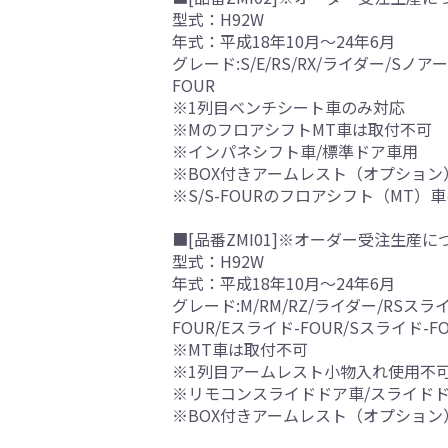
型式：H92W
年式：平成18年10月～24年6月
グレード:S/E/RS/RX/ライダー/Sノア
FOUR
※1列目ベンチシート車のみ対応
※MのフロアシフトMT車は取付不可
※インパネシフト車/標準ドア車用
※BOX付きアームレスト（オプション
※S/S-FOURのフロアシフト（MT）
■[品番ZMI01]※オーダー受注生産に
型式：H92W
年式：平成18年10月～24年6月
グレード:M/RM/RZ/ライダー/RSスライ
FOUR/Eスライド-FOUR/Sスライド-F
※MT車は取付不可
※1列目アームレスト小物入れ使用不
※リモコンスライドドア車/スライド
※BOX付きアームレスト（オプション