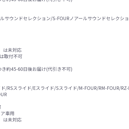
ールサウンドセレクション/S-FOURノアールサウンドセレクション/S-F
）は未対応
車は取付不可
つき約45-60日後お届け(代引き不可)
ド/RSスライド/Eスライド/Sスライド/M-FOUR/RM-FOUR/RZ-
OUR
可
ドア車用
）は未対応