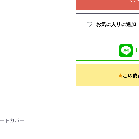
お気に入りに追加
★
この商
シートカバー