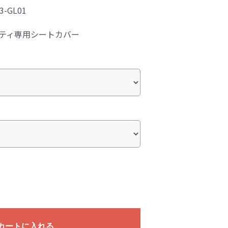
3-GL01
ッティ専用シートカバー
カートに入れる