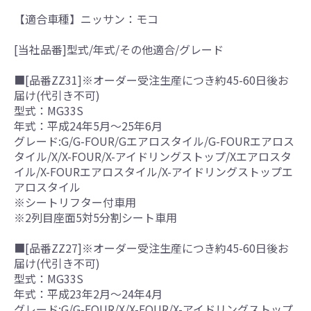
【適合車種】ニッサン：モコ
[当社品番]型式/年式/その他適合/グレード
■[品番ZZ31]※オーダー受注生産につき約45-60日後お
届け(代引き不可)
型式：MG33S
年式：平成24年5月～25年6月
グレード:G/G-FOUR/Gエアロスタイル/G-FOURエアロス
タイル/X/X-FOUR/X-アイドリングストップ/Xエアロスタ
イル/X-FOURエアロスタイル/X-アイドリングストップエ
アロスタイル
※シートリフター付車用
※2列目座面5対5分割シート車用
■[品番ZZ27]※オーダー受注生産につき約45-60日後お
届け(代引き不可)
型式：MG33S
年式：平成23年2月～24年4月
グレード:G/G-FOUR/X/X-FOUR/X-アイドリングストップ