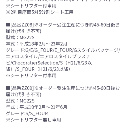
※シートリフター付車用
※2列目座面5対5分割シート車用
■[品番ZZ08]※オーダー受注生産につき約45-60日後お
届け(代引き不可)
型式：MG22S
年式：平成18年2月～23年2月
グレード:G/E/G_FOUR/E_FOUR/Gスタイルパッケージ/
エアロスタイル/エアロスタイルプラスナ
ビ/ChocoratierSelection/S（H21/6/23以
降）/S_FOUR（H21/6/23以降）
※シートリフター付車用
■[品番ZZ09]※オーダー受注生産につき約45-60日後お
届け(代引き不可)
型式：MG22S
年式：平成18年2月～21年6月
グレード:S/S_FOUR
※シートリフター無し車用