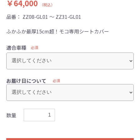
￥64,000
（税込）
品番：
ZZ08-GL01 ～ ZZ31-GL01
ふかふか最厚15cm超！モコ専用シートカバー
適合車種
必須
お届け日について
必須
数量