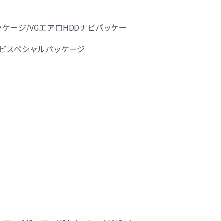
ッケージ/VGエアロHDDナビパッケー
DDナビスペシャルパッケージ