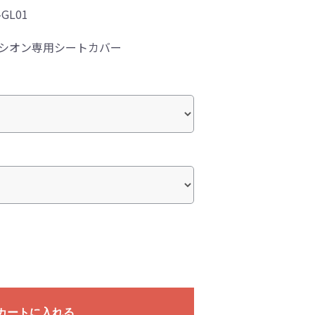
-GL01
リシオン専用シートカバー
カートに入れる