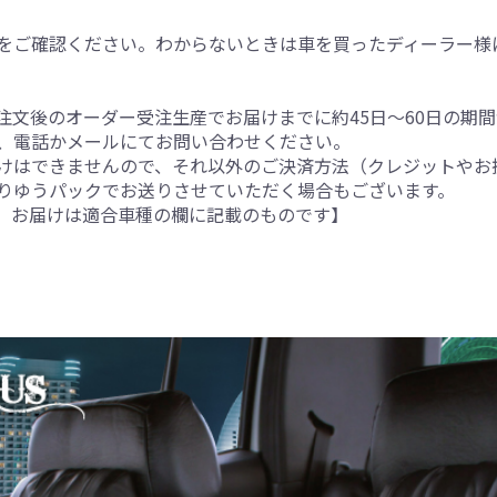
をご確認ください。わからないときは車を買ったディーラー様
注文後のオーダー受注生産でお届けまでに約45日～60日の期
、電話かメールにてお問い合わせください。
けはできませんので、それ以外のご決済方法（クレジットやお
りゆうパックでお送りさせていただく場合もございます。
。お届けは適合車種の欄に記載のものです】