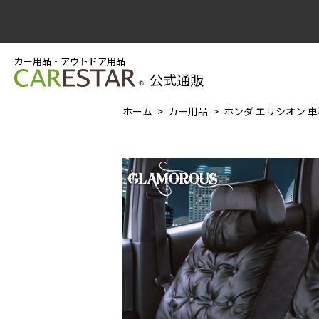
カー用品・アウトドア用品
公式通販
ホーム
カー用品
ホンダ エリシオン 車