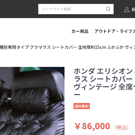
カー用品
アウトドア・ライフ
種別専用タイプ グラマラス シートカバー 生地厚約15cm ふかふか ヴィンテ
ホンダ エリシオン
ラス シートカバー 
ヴィンテージ 全席セッ
ー
送料無料
￥86,000
（税込）