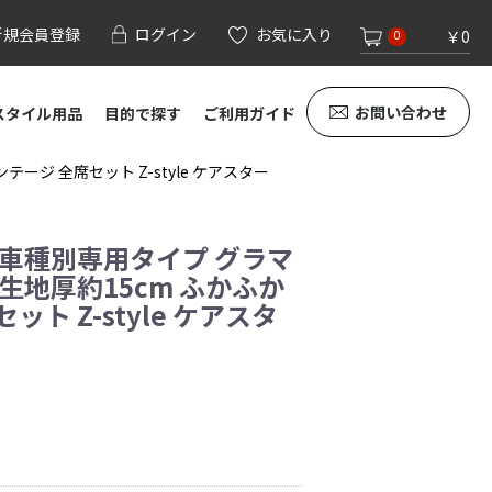
新規会員登録
ログイン
お気に入り
￥0
0
お問い合わせ
スタイル用品
目的で探す
ご利用ガイド
ージ 全席セット Z-style ケアスター
 車種別専用タイプ グラマ
生地厚約15cm ふかふか
ト Z-style ケアスタ