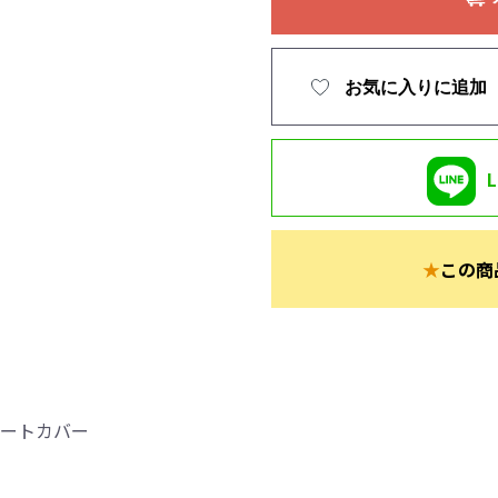
お気に入りに追加
★
この商
シートカバー