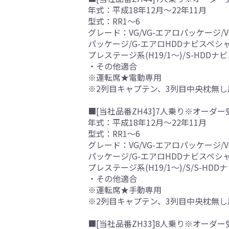
年式：平成18年12月～22年11月
型式：RR1～6
グレード：VG/VG-エアロパッケージ/
パッケージ/G-エアロHDDナビスペシャ
プレステージ系(H19/1～)/S-HDD
・その他適合
※運転席★電動専用
※2列目キャプテン、3列目中央枕無し
■[当社品番ZH43]7人乗り※オーダー
年式：平成18年12月～22年11月
型式：RR1～6
グレード：VG/VG-エアロパッケージ/
パッケージ/G-エアロHDDナビスペシ
プレステージ系(H19/1～)/S/S-H
・その他適合
※運転席★手動専用
※2列目キャプテン、3列目中央枕無し
■[当社品番ZH33]8人乗り※オーダー