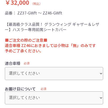
￥32,000
（税込）
品番：
ZZ37-GWft ～ ZZ46-GWft
【最高級クラス品質！ グランウィング ギャザー＆レザ
ー】ハスラー専用前席シートカバー
■ご注文の際のご注意■
適合車種 ZZ46におきましては小物は「無」のみです
予めご了承ください。
適合車種
必須
お届け日について
必須