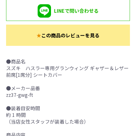
LINEで問い合わせる
★
この商品のレビューを見る
●商品名
スズキ ハスラー専用グランウィング ギャザー＆レザー
前席[1席分] シートカバー
●メーカー品番
zz37-gwg-ft
●装着目安時間
約 1 時間
（当店女性スタッフが装着した場合）
商品内容