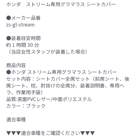
ホンダ ストリーム専用グラマラス シートカバー
●メーカー品番
zs-gl-stream
●装着目安時間
約 1 時間 30 分
（当店女性スタッフが装着した場合）
商品内容
●ホンダ ストリーム専用グラマラス シートカバー
セット内容：シートカバー全席セット（前席シート、後
席シート、枕、肘掛けの全席分、装着説明書、専用ヘ
ラ、作業用手袋）
品質:表面PVCレザー/中面ポリエステル
カラー：ブラック
適合車種
▼▼▼適合車種をご確認ください▼▼▼