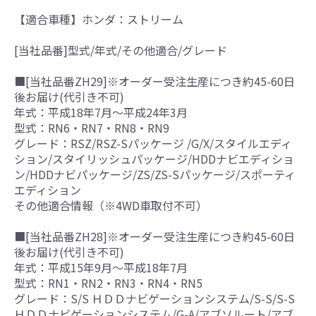
【適合車種】ホンダ：ストリーム
[当社品番]型式/年式/その他適合/グレード
■[当社品番ZH29]※オーダー受注生産につき約45-60日
後お届け(代引き不可)
年式：平成18年7月～平成24年3月
型式：RN6・RN7・RN8・RN9
グレード：RSZ/RSZ-Sパッケージ /G/X/スタイルエディ
ション/スタイリッシュパッケージ/HDDナビエディショ
ン/HDDナビパッケージ/ZS/ZS-Sパッケージ/スポーティ
エディション
その他適合情報（※4WD車取付不可）
■[当社品番ZH28]※オーダー受注生産につき約45-60日
後お届け(代引き不可)
年式：平成15年9月～平成18年7月
型式：RN1・RN2・RN3・RN4・RN5
グレード：S/S ＨＤＤナビゲーションシステム/S-S/S-S
ＨＤＤナビゲーションシステム/G-A/アブソルート/アブ