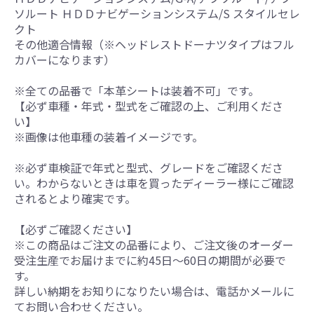
ソルート ＨＤＤナビゲーションシステム/S スタイルセレ
クト
その他適合情報（※ヘッドレストドーナツタイプはフル
カバーになります）
※全ての品番で「本革シートは装着不可」です。
【必ず車種・年式・型式をご確認の上、ご利用くださ
い】
※画像は他車種の装着イメージです。
※必ず車検証で年式と型式、グレードをご確認くださ
い。わからないときは車を買ったディーラー様にご確認
されるとより確実です。
【必ずご確認ください】
※この商品はご注文の品番により、ご注文後のオーダー
受注生産でお届けまでに約45日～60日の期間が必要で
す。
詳しい納期をお知りになりたい場合は、電話かメールに
てお問い合わせください。