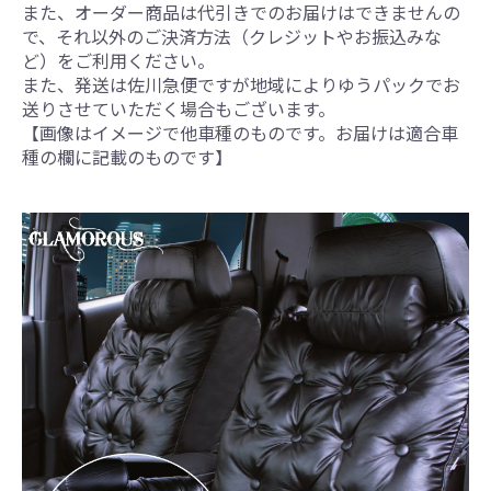
また、オーダー商品は代引きでのお届けはできませんの
で、それ以外のご決済方法（クレジットやお振込みな
ど）をご利用ください。
また、発送は佐川急便ですが地域によりゆうパックでお
送りさせていただく場合もございます。
【画像はイメージで他車種のものです。お届けは適合車
種の欄に記載のものです】