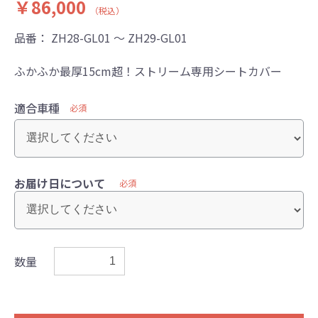
￥86,000
（税込）
品番：
ZH28-GL01 ～ ZH29-GL01
ふかふか最厚15cm超！ストリーム専用シートカバー
適合車種
必須
お届け日について
必須
数量