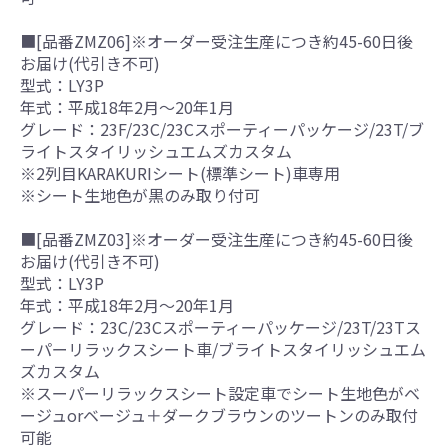
■[品番ZMZ06]※オーダー受注生産につき約45-60日後
お届け(代引き不可)
型式：LY3P
年式：平成18年2月～20年1月
グレード：23F/23C/23Cスポーティーパッケージ/23T/ブ
ライトスタイリッシュエムズカスタム
※2列目KARAKURIシート(標準シート)車専用
※シート生地色が黒のみ取り付可
■[品番ZMZ03]※オーダー受注生産につき約45-60日後
お届け(代引き不可)
型式：LY3P
年式：平成18年2月～20年1月
グレード：23C/23Cスポーティーパッケージ/23T/23Tス
ーパーリラックスシート車/ブライトスタイリッシュエム
ズカスタム
※スーパーリラックスシート設定車でシート生地色がベ
ージュorベージュ＋ダークブラウンのツートンのみ取付
可能