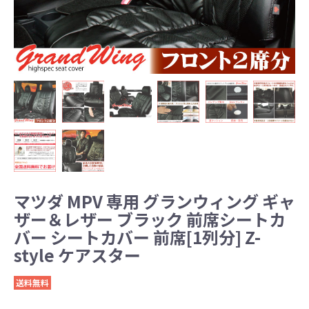
マツダ MPV 専用 グランウィング ギャ
ザー＆レザー ブラック 前席シートカ
バー シートカバー 前席[1列分] Z-
style ケアスター
送料無料