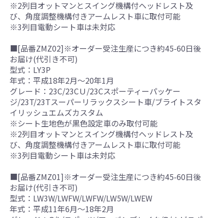
※2列目オットマンとスイング機構付ヘッドレスト及
び、角度調整機構付きアームレスト車に取付可能
※3列目電動シート車は未対応
■[品番ZMZ02]※オーダー受注生産につき約45-60日後
お届け(代引き不可)
型式：LY3P
年式：平成18年2月～20年1月
グレード：23C/23CＵ/23Cスポーティーパッケー
ジ/23T/23Tスーパーリラックスシート車/ブライトスタ
イリッシュエムズカスタム
※シート生地色が黒色設定車のみ取付可能
※2列目オットマンとスイング機構付ヘッドレスト及
び、角度調整機構付きアームレスト車に取付可能
※3列目電動シート車は未対応
■[品番ZMZ01]※オーダー受注生産につき約45-60日後
お届け(代引き不可)
型式：LW3W/LWFW/LWFW/LW5W/LWEW
年式：平成11年6月～18年2月