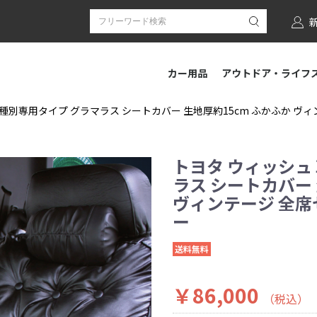
カー用品
アウトドア・ライフ
種別専用タイプ グラマラス シートカバー 生地厚約15cm ふかふか ヴィンテ
トヨタ ウィッシュ
ラス シートカバー 
ヴィンテージ 全席セッ
ー
送料無料
￥86,000
（税込）