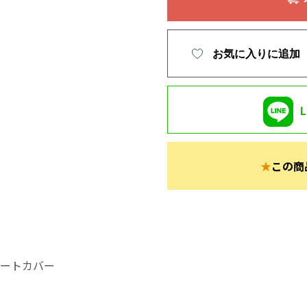
お気に入りに追加
★
この商
シートカバー