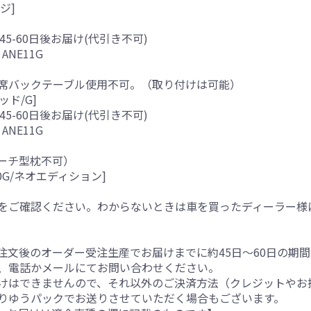
ジ]
45-60日後お届け(代引き不可)
ANE11G
席バックテーブル使用不可。（取り付けは可能）
ッド/G]
45-60日後お届け(代引き不可)
ANE11G
ーチ型枕不可）
2.0G/ネオエディション]
をご確認ください。わからないときは車を買ったディーラー様
注文後のオーダー受注生産でお届けまでに約45日～60日の期
、電話かメールにてお問い合わせください。
けはできませんので、それ以外のご決済方法（クレジットやお
りゆうパックでお送りさせていただく場合もございます。