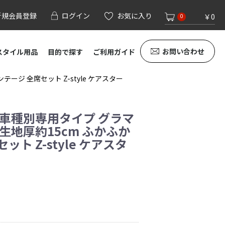
新規会員登録
ログイン
お気に入り
￥0
0
お問い合わせ
スタイル用品
目的で探す
ご利用ガイド
ージ 全席セット Z-style ケアスター
 車種別専用タイプ グラマ
生地厚約15cm ふかふか
ト Z-style ケアスタ