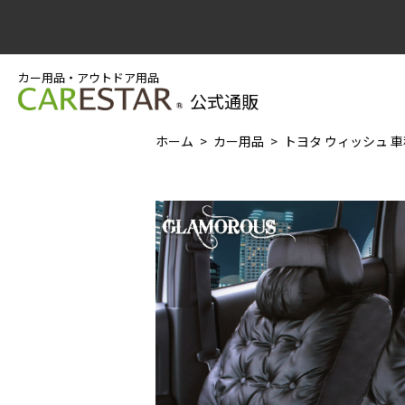
カー用品・アウトドア用品
公式通販
ホーム
カー用品
トヨタ ウィッシュ 車