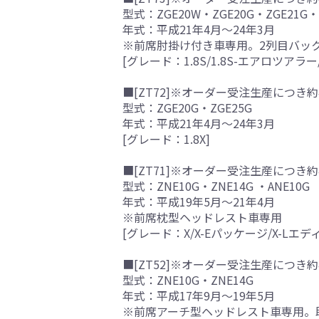
型式：ZGE20W・ZGE20G・ZGE21G・
年式：平成21年4月～24年3月
※前席肘掛け付き車専用。2列目バッ
[グレード：1.8S/1.8S-エアロツアラー
■[ZT72]※オーダー受注生産につき約
型式：ZGE20G・ZGE25G
年式：平成21年4月～24年3月
[グレード：1.8X]
■[ZT71]※オーダー受注生産につき約
型式：ZNE10G・ZNE14G ・ANE10G
年式：平成19年5月～21年4月
※前席枕型ヘッドレスト車専用
[グレード：X/X-Eパッケージ/X-Lエ
■[ZT52]※オーダー受注生産につき約
型式：ZNE10G・ZNE14G
年式：平成17年9月～19年5月
※前席アーチ型ヘッドレスト車専用。