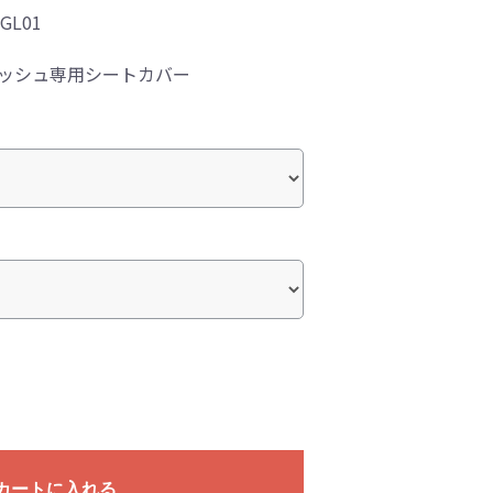
-GL01
ィッシュ専用シートカバー
カートに入れる