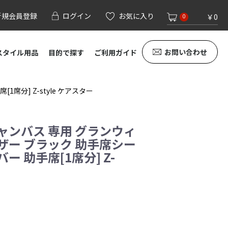
新規会員登録
ログイン
お気に入り
￥0
0
お問い合わせ
スタイル用品
目的で探す
ご利用ガイド
分] Z-style ケアスター
ャンバス 専用 グランウィ
ザー ブラック 助手席シー
ー 助手席[1席分] Z-