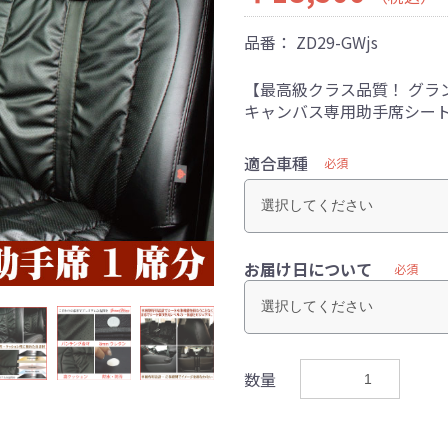
品番：
ZD29-GWjs
【最高級クラス品質！ グラ
キャンバス専用助手席シー
適合車種
必須
お届け日について
必須
数量