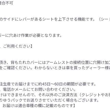
は適合不可
のサイドにレバーがあるシートを上下させる機能です。（シー
バーに穴あけ作業が必要となります。
、ご利用ください】
。
頂き、背もたれカバーにはアームレストの接続位置に穴開け加
をご確認ください。わからないときは車を買ったディーラー様
生産でお届けまでに約45日～60日の期間が必要です。
、電話かメールにてお問い合わせください。
けはできませんので、それ以外のご決済方法（クレジットやお
りゆうパックでお送りさせていただく場合もございます。
。お届けは適合車種の欄に記載のものです】