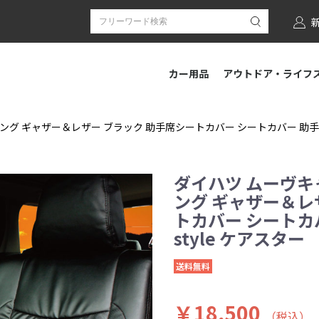
カー用品
アウトドア・ライフ
グ ギャザー＆レザー ブラック 助手席シートカバー シートカバー 助手席[1席
ダイハツ ムーヴキ
ング ギャザー＆レ
トカバー シートカバ
style ケアスター
送料無料
￥18,500
（税込）