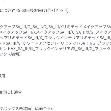
につき約45-60日後お届け(代引き不可)
プSA_III/G_SA_II/G_SA_III/XリミテッドメイクアップSA
XメイクアップSA_II/XメイクアップSA_III/X_SA_II/X/G_メ
アップリミテッドSA_III/X_ブラックインテリアリミテッドSA_I
ッドSA_III/G_ホワイトアクセント_リミテッドSA_III/G_ブラッ
ントVS_SA_III/G_ブラックインテリアVS_SA_III/G_ブラックアク
クボックス装備）
専用
備車にも適合
置きラクボックス未装備）は適合不可