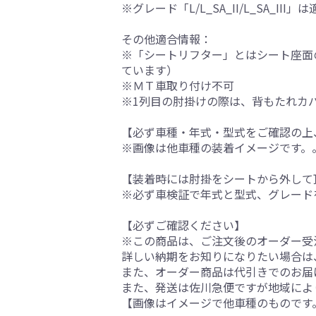
※グレード「L/L_SA_II/L_SA_III」
その他適合情報：
※「シートリフター」とはシート座面
ています）
※ＭＴ車取り付け不可
※1列目の肘掛けの際は、背もたれカ
【必ず車種・年式・型式をご確認の上
※画像は他車種の装着イメージです。
【装着時には肘掛をシートから外して
※必ず車検証で年式と型式、グレード
【必ずご確認ください】
※この商品は、ご注文後のオーダー受注
詳しい納期をお知りになりたい場合は
また、オーダー商品は代引きでのお届
また、発送は佐川急便ですが地域によ
【画像はイメージで他車種のものです