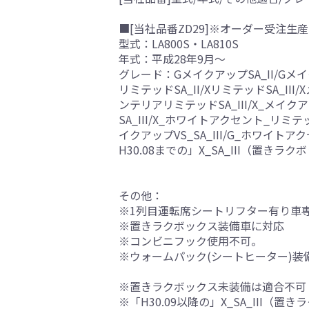
■[当社品番ZD29]※オーダー受注生産
型式：LA800S・LA810S
年式：平成28年9月～
グレード：GメイクアップSA_II/Gメイクアッ
リミテッドSA_II/XリミテッドSA_III/
ンテリアリミテッドSA_III/X_メイク
SA_III/X_ホワイトアクセント_リミテ
イクアップVS_SA_III/G_ホワイトアクセ
H30.08までの」X_SA_III（置きラ
その他：
※1列目運転席シートリフター有り車
※置きラクボックス装備車に対応
※コンビニフック使用不可。
※ウォームパック(シートヒーター)装
※置きラクボックス未装備は適合不可
※「H30.09以降の」X_SA_III（