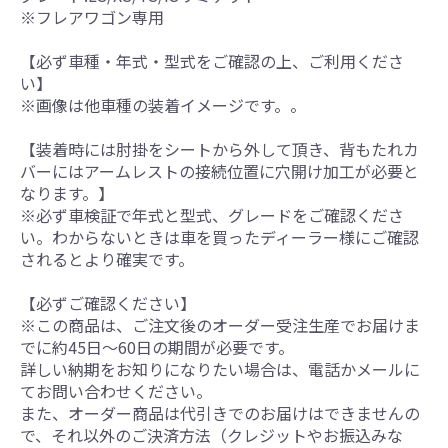
※フレアワゴン専用
【必ず車種・年式・型式をご確認の上、ご利用くださ
い】
※画像は他車種の装着イメージです。。
【装着時には肘掛をシートから外して頂き、背もたれカ
バーにはアームレストの接続位置に穴開け加工が必要と
なります。】
※必ず車検証で年式と型式、グレードをご確認くださ
い。わからないときは車を買ったディーラー様にご確認
されるとより確実です。
【必ずご確認ください】
※この商品は、ご注文後のオーダー受注生産でお届けま
でに約45日～60日の期間が必要です。
詳しい納期をお知りになりたい場合は、電話かメールに
てお問い合わせください。
また、オーダー商品は代引きでのお届けはできませんの
で、それ以外のご決済方法（クレジットやお振込みな