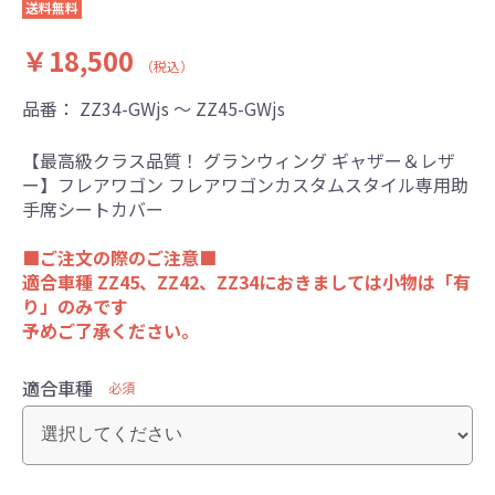
送料無料
￥18,500
（税込）
品番：
ZZ34-GWjs ～ ZZ45-GWjs
【最高級クラス品質！ グランウィング ギャザー＆レザ
ー】フレアワゴン フレアワゴンカスタムスタイル専用助
手席シートカバー
■ご注文の際のご注意■
適合車種 ZZ45、ZZ42、ZZ34におきましては小物は「有
り」のみです
予めご了承ください。
適合車種
必須