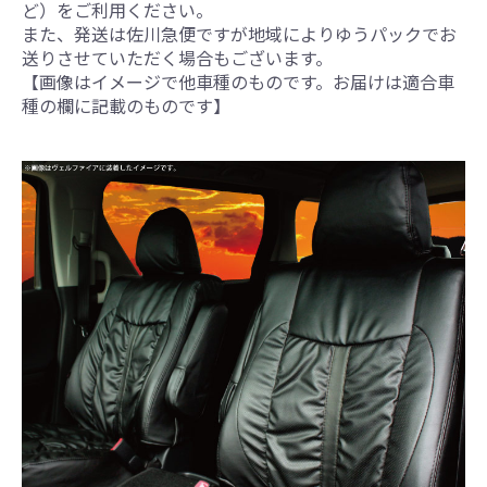
ど）をご利用ください。
また、発送は佐川急便ですが地域によりゆうパックでお
送りさせていただく場合もございます。
【画像はイメージで他車種のものです。お届けは適合車
種の欄に記載のものです】