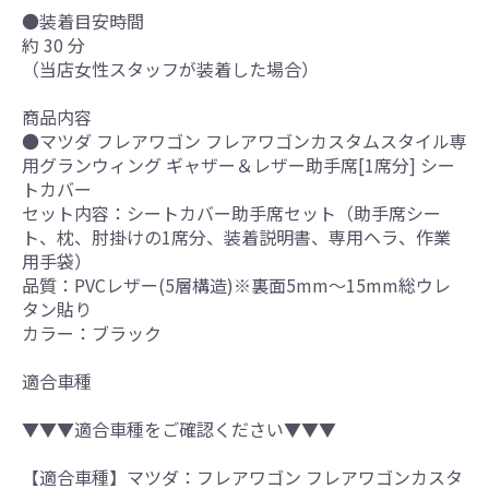
●装着目安時間
約 30 分
（当店女性スタッフが装着した場合）
商品内容
●マツダ フレアワゴン フレアワゴンカスタムスタイル専
用グランウィング ギャザー＆レザー助手席[1席分] シー
トカバー
セット内容：シートカバー助手席セット（助手席シー
ト、枕、肘掛けの1席分、装着説明書、専用ヘラ、作業
用手袋）
品質：PVCレザー(5層構造)※裏面5mm～15mm総ウレ
タン貼り
カラー：ブラック
適合車種
▼▼▼適合車種をご確認ください▼▼▼
【適合車種】マツダ：フレアワゴン フレアワゴンカスタ