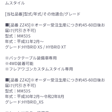
ムスタイル
[当社品番]型式/年式/その他適合/グレード
■[品番 ZZ45]※オーダー受注生産につき約45-60日後お
届け(代引き不可)
型式：MM53S
年式：平成31年2月～
グレード:HYBRID XS / HYBRID XT
※バックテーブル装備車専用
※4WD装着可能
※フレアワゴンカスタムスタイル専用
■[品番 ZZ42]※オーダー受注生産につき約45-60日後お
届け(代引き不可)
型式：MM53S
年式：平成30年2月～令和2年8月
グレード:HYBRID_XS