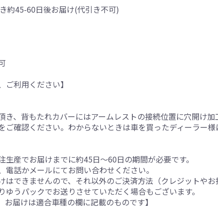
き約45-60日後お届け(代引き不可)
可
、ご利用ください】
。
頂き、背もたれカバーにはアームレストの接続位置に穴開け加
をご確認ください。わからないときは車を買ったディーラー様
生産でお届けまでに約45日～60日の期間が必要です。
、電話かメールにてお問い合わせください。
けはできませんので、それ以外のご決済方法（クレジットやお
りゆうパックでお送りさせていただく場合もございます。
。お届けは適合車種の欄に記載のものです】