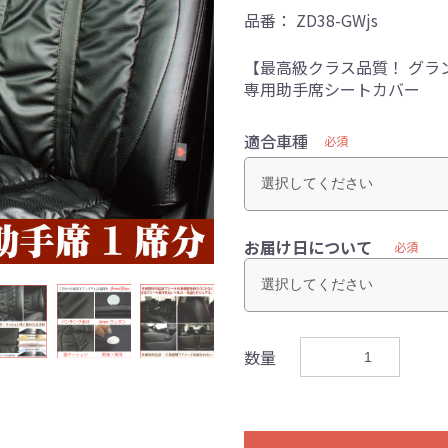
品番：
ZD38-GWjs
【最高級クラス品質！ グラ
専用助手席シートカバー
適合車種
必須
お届け日について
必須
数量