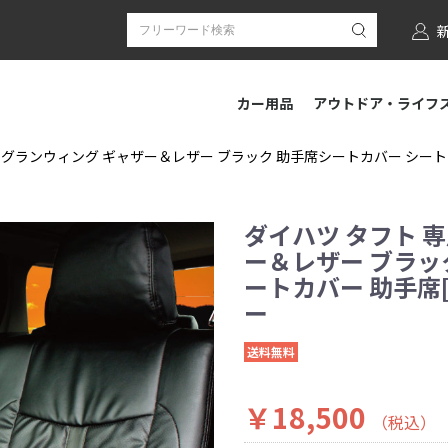
カー用品
アウトドア・ライフ
 グランウィング ギャザー＆レザー ブラック 助手席シートカバー シートカバー
ダイハツ タフト 
ー＆レザー ブラッ
ートカバー 助手席[1
ー
送料無料
￥18,500
（税込）