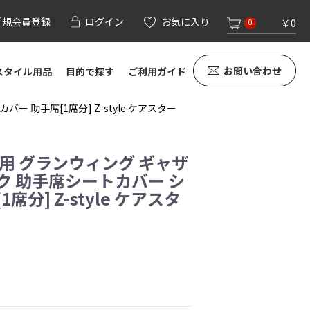
新規会員登録
ログイン
お気に入り
￥0
0
お問い合わせ
スタイル用品
目的で探す
ご利用ガイド
 助手席[1席分] Z-style ケアスター
専用 グランウィング ギャザ
ク 助手席シートカバー シ
席分] Z-style ケアスタ