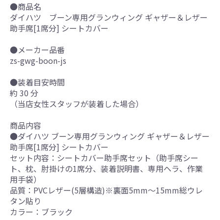
●商品名
ダイハツ ブーン専用グランウィング ギャザー＆レザー
助手席[1席分] シートカバー
●メーカー品番
zs-gwg-boon-js
●装着目安時間
約 30 分
（当店女性スタッフが装着した場合）
商品内容
●ダイハツ ブーン専用グランウィング ギャザー＆レザー
助手席[1席分] シートカバー
セット内容：シートカバー助手席セット（助手席シー
ト、枕、肘掛けの1席分、装着説明書、専用ヘラ、作業
用手袋）
品質：PVCレザー(5層構造)※裏面5mm～15mm総ウレ
タン貼り
カラー：ブラック