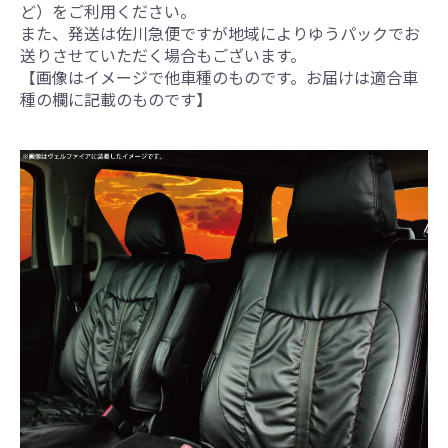
ど）をご利用ください。
また、発送は佐川急便ですが地域によりゆうパックでお
送りさせていただく場合もございます。
【画像はイメージで他車種のものです。お届けは適合車
種の欄に記載のものです】