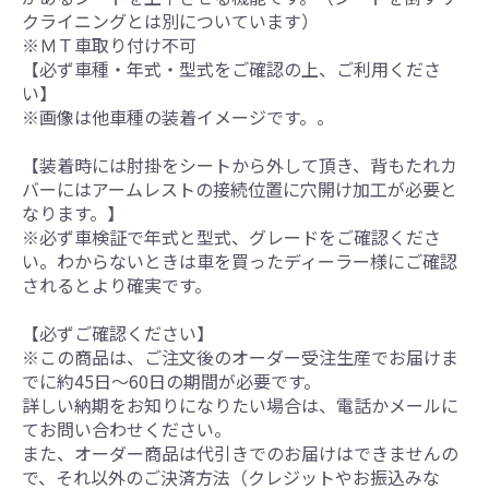
クライニングとは別についています）
※ＭＴ車取り付け不可
【必ず車種・年式・型式をご確認の上、ご利用くださ
い】
※画像は他車種の装着イメージです。。
【装着時には肘掛をシートから外して頂き、背もたれカ
バーにはアームレストの接続位置に穴開け加工が必要と
なります。】
※必ず車検証で年式と型式、グレードをご確認くださ
い。わからないときは車を買ったディーラー様にご確認
されるとより確実です。
【必ずご確認ください】
※この商品は、ご注文後のオーダー受注生産でお届けま
でに約45日～60日の期間が必要です。
詳しい納期をお知りになりたい場合は、電話かメールに
てお問い合わせください。
また、オーダー商品は代引きでのお届けはできませんの
で、それ以外のご決済方法（クレジットやお振込みな