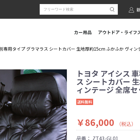
カー用品
アウトドア・ライフ
別専用タイプ グラマラス シートカバー 生地厚約15cm ふかふか ヴィンテー
トヨタ アイシス 
ス シートカバー 生
ィンテージ 全席セット
送料無料
￥86,000
（税込）
品番：
ZT43-GL01