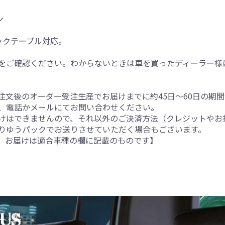
ン
ックテーブル対応。
をご確認ください。わからないときは車を買ったディーラー様
注文後のオーダー受注生産でお届けまでに約45日～60日の期
、電話かメールにてお問い合わせください。
けはできませんので、それ以外のご決済方法（クレジットやお
りゆうパックでお送りさせていただく場合もございます。
。お届けは適合車種の欄に記載のものです】