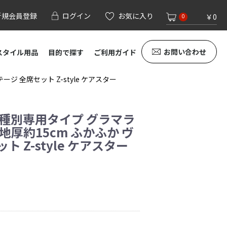
新規会員登録
ログイン
お気に入り
￥0
0
お問い合わせ
スタイル用品
目的で探す
ご利用ガイド
ジ 全席セット Z-style ケアスター
車種別専用タイプ グラマラ
地厚約15cm ふかふか ヴ
 Z-style ケアスター