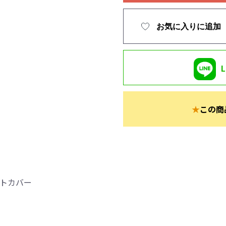
お気に入りに追加
★
この商
ートカバー