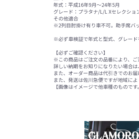
年式：平成16年9月～24年5月
グレード：プラタナ/L/L Xセレクショ
その他適合
※2列目肘掛け有り車不可。助手席バ
※必ず車検証で年式と型式、グレード
【必ずご確認ください】
※この商品はご注文の品番により、ご
詳しい納期をお知りになりたい場合は
また、オーダー商品は代引きでのお届
また、発送は佐川急便ですが地域によ
【画像はイメージで他車種のものです