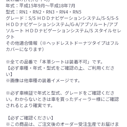
年式：平成15年9月～平成18年7月
型式：RN1・RN2・RN3・RN4・RN5
グレード：S/S ＨＤＤナビゲーションシステム/S-S/S-S
ＨＤＤナビゲーションシステム/G-A/アブソルート/アブ
ソルート ＨＤＤナビゲーションシステム/S スタイルセレ
クト
その他適合情報（※ヘッドレストドーナツタイプはフル
カバーになります）
※全ての品番で「本革シートは装着不可」です。
【必ず車種・年式・型式をご確認の上、ご利用くださ
い】
※画像は他車種の装着イメージです。
※必ず車検証で年式と型式、グレードをご確認くださ
い。わからないときは車を買ったディーラー様にご確認
されるとより確実です。
【必ずご確認ください】
※この商品は、ご注文後のオーダー受注生産でお届けま