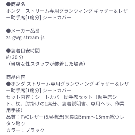
●商品名
ホンダ ストリーム専用グランウィング ギャザー＆レザ
ー助手席[1席分] シートカバー
●メーカー品番
zs-gwg-stream-js
●装着目安時間
約 30 分
（当店女性スタッフが装着した場合）
商品内容
●ホンダ ストリーム専用グランウィング ギャザー＆レザ
ー助手席[1席分] シートカバー
セット内容：シートカバー助手席セット（助手席シー
ト、枕、肘掛けの1席分、装着説明書、専用ヘラ、作業
用手袋）
品質：PVCレザー(5層構造)※裏面5mm～15mm総ウレ
タン貼り
カラー：ブラック