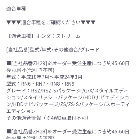
適合車種
▼▼▼適合車種をご確認ください▼▼▼
【適合車種】ホンダ：ストリーム
[当社品番]型式/年式/その他適合/グレード
■[当社品番ZH29]※オーダー受注生産につき約45-60日
後お届け(代引き不可)
年式：平成18年7月～平成24年3月
型式：RN6・RN7・RN8・RN9
グレード：RSZ/RSZ-Sパッケージ /G/X/スタイルエディ
ション/スタイリッシュパッケージ/HDDナビエディショ
ン/HDDナビパッケージ/ZS/ZS-Sパッケージ/スポーティ
エディション
その他適合情報（※4WD車取付不可）
■[当社品番ZH28]※オーダー受注生産につき約45-60日
後お届け(代引き不可)