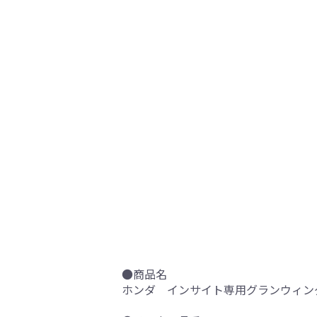
●商品名
ホンダ インサイト専用グランウィング