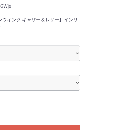
-GWjs
ンウィング ギャザー＆レザー】インサ
ー