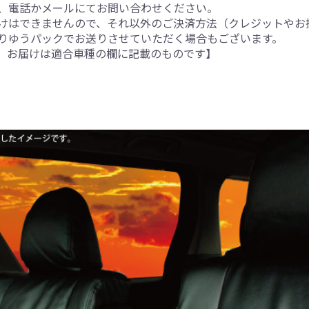
、電話かメールにてお問い合わせください。
けはできませんので、それ以外のご決済方法（クレジットやお
りゆうパックでお送りさせていただく場合もございます。
。お届けは適合車種の欄に記載のものです】