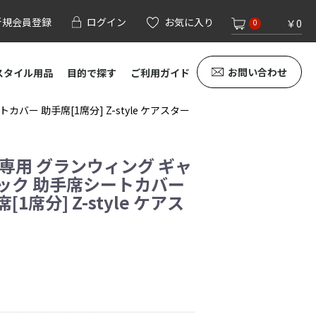
新規会員登録
ログイン
お気に入り
￥0
0
お問い合わせ
スタイル用品
目的で探す
ご利用ガイド
ー 助手席[1席分] Z-style ケアスター
 専用 グランウィング ギャ
ック 助手席シートカバー
1席分] Z-style ケアス