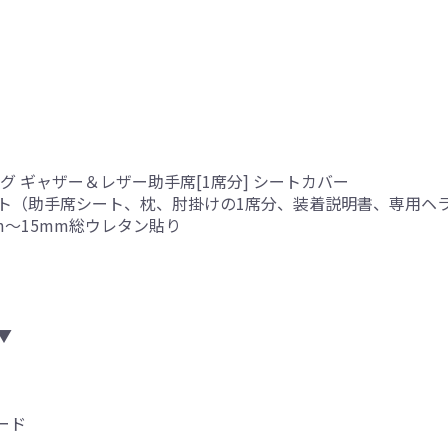
グ ギャザー＆レザー助手席[1席分] シートカバー
ト（助手席シート、枕、肘掛けの1席分、装着説明書、専用ヘ
mm～15mm総ウレタン貼り
▼
ード