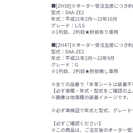
■[ZH50]※オーダー受注生産につき約
型式：DAA-ZE2
年式：平成21年2月～23年10月
グレード：L/LS
※1列目、2列目★肘掛有り車用
■[ZH47]※オーダー受注生産につき約
型式：DAA-ZE2
年式：平成21年2月～22年9月
グレード：G
※1列目、2列目★肘掛無し車用
※全ての品番で「本革シートは装着不
【必ず車種・年式・型式をご確認の上
※画像は他車種の装着イメージです。
※必ず車検証で年式と型式、グレード
【必ずご確認ください】
※この商品は、ご注文後のオーダー受注