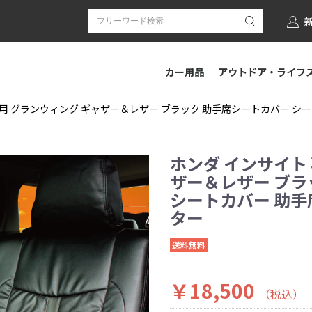
カー用品
アウトドア・ライフ
用 グランウィング ギャザー＆レザー ブラック 助手席シートカバー シートカバ
ホンダ インサイト
ザー＆レザー ブラ
シートカバー 助手席[
ター
送料無料
￥18,500
（税込）