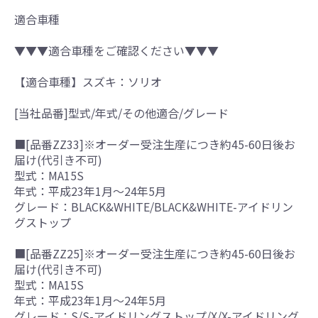
適合車種
▼▼▼適合車種をご確認ください▼▼▼
【適合車種】スズキ：ソリオ
[当社品番]型式/年式/その他適合/グレード
■[品番ZZ33]※オーダー受注生産につき約45-60日後お
届け(代引き不可)
型式：MA15S
年式：平成23年1月～24年5月
グレード：BLACK&WHITE/BLACK&WHITE-アイドリン
グストップ
■[品番ZZ25]※オーダー受注生産につき約45-60日後お
届け(代引き不可)
型式：MA15S
年式：平成23年1月～24年5月
グレード：S/S-アイドリングストップ/X/X-アイドリング