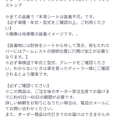
ストップ
※全ての品番で「本革シートは装着不可」です。
【必ず車種・年式・型式をご確認の上、ご利用くださ
い】
※画像は他車種の装着イメージです。。
【装着時には肘掛をシートから外して頂き、背もたれカ
バーにはアームレストの接続位置に穴開け加工が必要と
なります。】
※必ず車検証で年式と型式、グレードをご確認くださ
い。わからないときは車を買ったディーラー様にご確認
されるとより確実です。
【必ずご確認ください】
※この商品は、ご注文後のオーダー受注生産でお届けま
でに約45日～60日の期間が必要です。
詳しい納期をお知りになりたい場合は、電話かメールに
てお問い合わせください。
また、オーダー商品は代引きでのお届けはできませんの