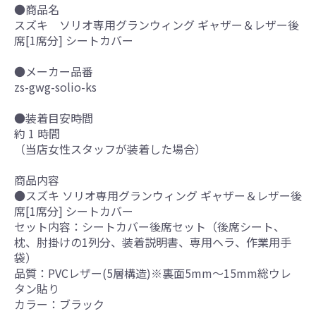
●商品名
スズキ ソリオ専用グランウィング ギャザー＆レザー後
席[1席分] シートカバー
●メーカー品番
zs-gwg-solio-ks
●装着目安時間
約 1 時間
（当店女性スタッフが装着した場合）
商品内容
●スズキ ソリオ専用グランウィング ギャザー＆レザー後
席[1席分] シートカバー
セット内容：シートカバー後席セット（後席シート、
枕、肘掛けの1列分、装着説明書、専用ヘラ、作業用手
袋）
品質：PVCレザー(5層構造)※裏面5mm～15mm総ウレ
タン貼り
カラー：ブラック