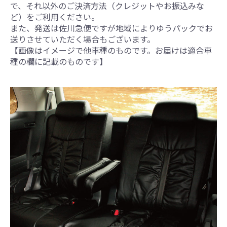
で、それ以外のご決済方法（クレジットやお振込みな
ど）をご利用ください。
また、発送は佐川急便ですが地域によりゆうパックでお
送りさせていただく場合もございます。
【画像はイメージで他車種のものです。お届けは適合車
種の欄に記載のものです】