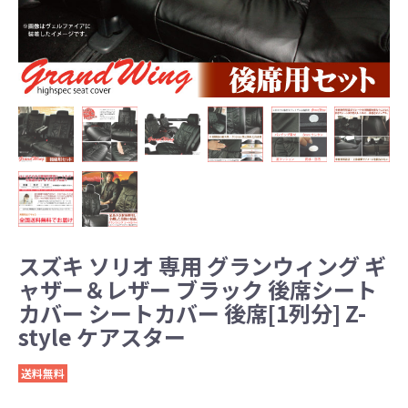
スズキ ソリオ 専用 グランウィング ギ
ャザー＆レザー ブラック 後席シート
カバー シートカバー 後席[1列分] Z-
style ケアスター
送料無料