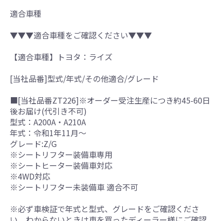
適合車種
▼▼▼適合車種をご確認ください▼▼▼
【適合車種】トヨタ：ライズ
[当社品番]型式/年式/その他適合/グレード
■[当社品番ZT226]※オーダー受注生産につき約45-60日
後お届け(代引き不可)
型式：A200A・A210A
年式：令和1年11月～
グレード:Z/G
※シートリフター装備車専用
※シートヒーター装備車対応
※4WD対応
※シートリフター未装備車 適合不可
※必ず車検証で年式と型式、グレードをご確認くださ
い。わからないときは車を買ったディーラー様にご確認