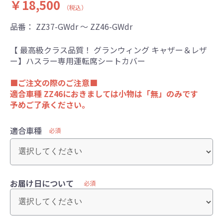
￥18,500
（税込）
品番：
ZZ37-GWdr ～ ZZ46-GWdr
【 最高級クラス品質！ グランウィング キャザー＆レザ
ー】ハスラー専用運転席シートカバー
■ご注文の際のご注意■
適合車種 ZZ46におきましては小物は「無」のみです
予めご了承ください。
適合車種
必須
お届け日について
必須