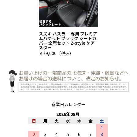
スズキ ハスラー 専用 プレミア
ムバケット ブラック シートカ
バー 全席セット Z-style ケア
スター
￥79,000（税込）
営業日カレンダー
2026
年
08
月
日
月
火
水
木
金
土
1
2
3
4
5
6
7
8