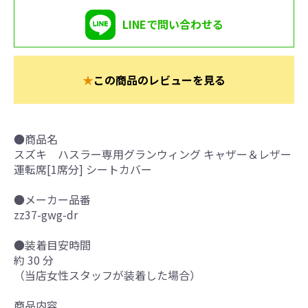
LINEで問い合わせる
★
この商品のレビューを見る
●商品名
スズキ ハスラー専用グランウィング キャザー＆レザー
運転席[1席分] シートカバー
●メーカー品番
zz37-gwg-dr
●装着目安時間
約 30 分
（当店女性スタッフが装着した場合）
商品内容