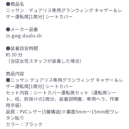
●商品名
ニッサン デュアリス専用グランウィング キャザー＆レ
ザー運転席[1席分] シートカバー
●メーカー品番
zs-gwg-dualis-dr
●装着目安時間
約 30 分
（当店女性スタッフが装着した場合）
商品内容
●ニッサン デュアリス専用グランウィング キャザー＆レ
ザー運転席[1席分] シートカバー
セット内容：シートカバー運転席セット（運転席シー
ト、枕、肘掛けの1席分、装着説明書、専用ヘラ、作業
用手袋）
品質：PVCレザー(5層構造)※裏面5mm～15mm総ウレ
タン貼り
カラー：ブラック