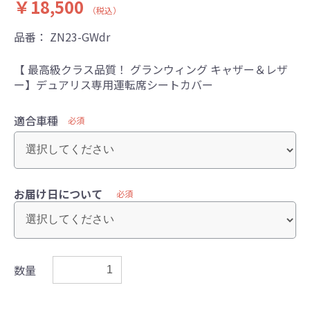
￥18,500
（税込）
品番：
ZN23-GWdr
【 最高級クラス品質！ グランウィング キャザー＆レザ
ー】デュアリス専用運転席シートカバー
適合車種
必須
お届け日について
必須
数量