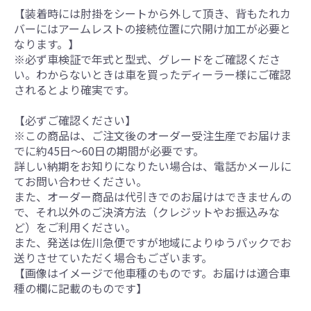
【装着時には肘掛をシートから外して頂き、背もたれカ
バーにはアームレストの接続位置に穴開け加工が必要と
なります。】
※必ず車検証で年式と型式、グレードをご確認くださ
い。わからないときは車を買ったディーラー様にご確認
されるとより確実です。
【必ずご確認ください】
※この商品は、ご注文後のオーダー受注生産でお届けま
でに約45日～60日の期間が必要です。
詳しい納期をお知りになりたい場合は、電話かメールに
てお問い合わせください。
また、オーダー商品は代引きでのお届けはできませんの
で、それ以外のご決済方法（クレジットやお振込みな
ど）をご利用ください。
また、発送は佐川急便ですが地域によりゆうパックでお
送りさせていただく場合もございます。
【画像はイメージで他車種のものです。お届けは適合車
種の欄に記載のものです】