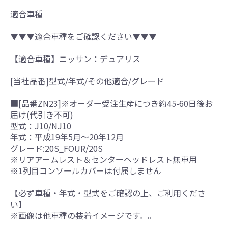
適合車種
▼▼▼適合車種をご確認ください▼▼▼
【適合車種】ニッサン：デュアリス
[当社品番]型式/年式/その他適合/グレード
■[品番ZN23]※オーダー受注生産につき約45-60日後お
届け(代引き不可)
型式：J10/NJ10
年式：平成19年5月～20年12月
グレード:20S_FOUR/20S
※リアアームレスト＆センターヘッドレスト無車用
※1列目コンソールカバーは付属しません
【必ず車種・年式・型式をご確認の上、ご利用くださ
い】
※画像は他車種の装着イメージです。。