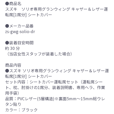
●商品名
スズキ ソリオ専用グランウィング キャザー＆レザー運
転席[1席分] シートカバー
●メーカー品番
zs-gwg-solio-dr
●装着目安時間
約 30 分
（当店女性スタッフが装着した場合）
商品内容
●スズキ ソリオ専用グランウィング キャザー＆レザー運
転席[1席分] シートカバー
セット内容：シートカバー運転席セット（運転席シー
ト、枕、肘掛けの1席分、装着説明書、専用ヘラ、作業
用手袋）
品質：PVCレザー(5層構造)※裏面5mm～15mm総ウレ
タン貼り
カラー：ブラック