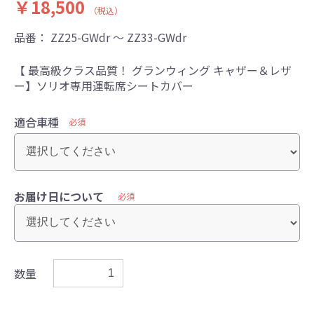
￥18,500
（税込）
品番：
ZZ25-GWdr ～ ZZ33-GWdr
【 最高級クラス品質！ グランウィング キャザー＆レザ
ー】ソリオ専用運転席シートカバー
適合車種
必須
お届け日について
必須
数量