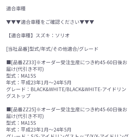
適合車種
▼▼▼適合車種をご確認ください▼▼▼
【適合車種】スズキ：ソリオ
[当社品番]型式/年式/その他適合/グレード
■[品番ZZ33]※オーダー受注生産につき約45-60日後お
届け(代引き不可)
型式：MA15S
年式：平成23年1月～24年5月
グレード：BLACK&WHITE/BLACK&WHITE-アイドリン
グストップ
■[品番ZZ25]※オーダー受注生産につき約45-60日後お
届け(代引き不可)
型式：MA15S
年式：平成23年1月～24年5月
グレード：S/S-アイドリングストップ/X/X-アイドリング