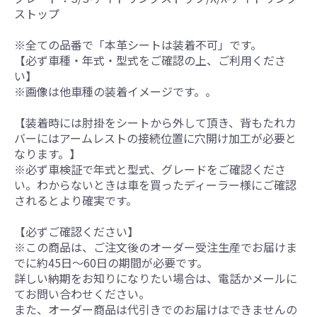
ストップ
※全ての品番で「本革シートは装着不可」です。
【必ず車種・年式・型式をご確認の上、ご利用くださ
い】
※画像は他車種の装着イメージです。。
【装着時には肘掛をシートから外して頂き、背もたれカ
バーにはアームレストの接続位置に穴開け加工が必要と
なります。】
※必ず車検証で年式と型式、グレードをご確認くださ
い。わからないときは車を買ったディーラー様にご確認
されるとより確実です。
【必ずご確認ください】
※この商品は、ご注文後のオーダー受注生産でお届けま
でに約45日～60日の期間が必要です。
詳しい納期をお知りになりたい場合は、電話かメールに
てお問い合わせください。
また、オーダー商品は代引きでのお届けはできませんの