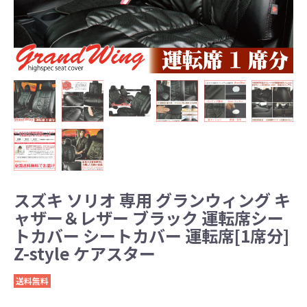
スズキ ソリオ 専用 グランウィング キ
ャザー＆レザー ブラック 運転席シー
トカバー シートカバー 運転席[1席分]
Z-style ケアスター
送料無料