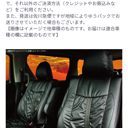
で、それ以外のご決済方法（クレジットやお振込みな
ど）をご利用ください。
また、発送は佐川急便ですが地域によりゆうパックでお
送りさせていただく場合もございます。
【画像はイメージで他車種のものです。お届けは適合車
種の欄に記載のものです】