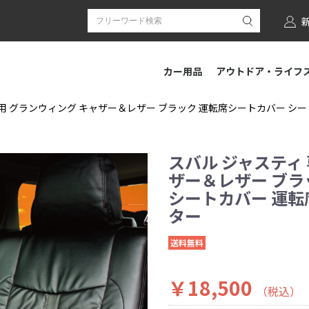
カー用品
アウトドア・ライフ
用 グランウィング キャザー＆レザー ブラック 運転席シートカバー シートカバ
スバル ジャスティ
ザー＆レザー ブラ
シートカバー 運転席[
ター
送料無料
￥18,500
（税込）