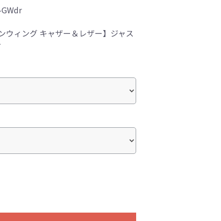
-GWdr
ランウィング キャザー＆レザー】ジャス
ー