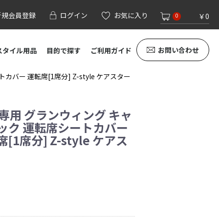
新規会員登録
ログイン
お気に入り
￥0
0
お問い合わせ
スタイル用品
目的で探す
ご利用ガイド
ー 運転席[1席分] Z-style ケアスター
 専用 グランウィング キャ
ック 運転席シートカバー
1席分] Z-style ケアス