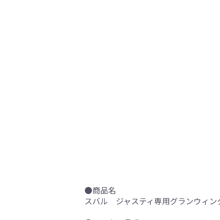
●商品名
スバル ジャスティ専用グランウィング