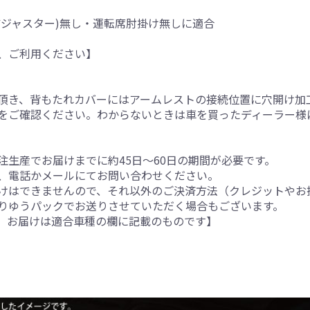
アジャスター)無し・運転席肘掛け無しに適合
、ご利用ください】
。
頂き、背もたれカバーにはアームレストの接続位置に穴開け加
をご確認ください。わからないときは車を買ったディーラー様
生産でお届けまでに約45日～60日の期間が必要です。
、電話かメールにてお問い合わせください。
けはできませんので、それ以外のご決済方法（クレジットやお
りゆうパックでお送りさせていただく場合もございます。
。お届けは適合車種の欄に記載のものです】