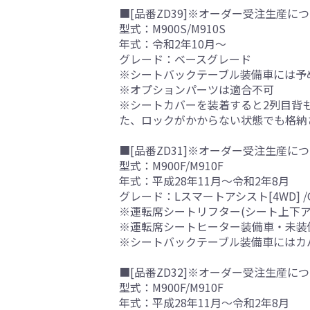
■[品番ZD39]※オーダー受注生産につ
型式：M900S/M910S
年式：令和2年10月～
グレード：ベースグレード
※シートバックテーブル装備車には予
※オプションパーツは適合不可
※シートカバーを装着すると2列目背
た、ロックがかからない状態でも格納
■[品番ZD31]※オーダー受注生産につ
型式：M900F/M910F
年式：平成28年11月～令和2年8月
グレード：Lスマートアシスト[4WD]
※運転席シートリフター(シート上下
※運転席シートヒーター装備車・未装
※シートバックテーブル装備車にはカ
■[品番ZD32]※オーダー受注生産につ
型式：M900F/M910F
年式：平成28年11月～令和2年8月