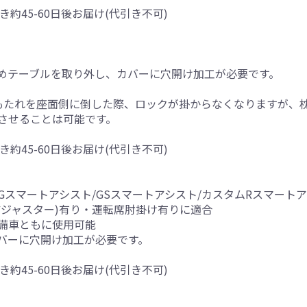
き約45-60日後お届け(代引き不可)
めテーブルを取り外し、カバーに穴開け加工が必要です。
もたれを座面側に倒した際、ロックが掛からなくなりますが、
させることは可能です。
き約45-60日後お届け(代引き不可)
 /Gスマートアシスト/GSスマートアシスト/カスタムRスマート
アジャスター)有り・運転席肘掛け有りに適合
備車ともに使用可能
バーに穴開け加工が必要です。
き約45-60日後お届け(代引き不可)