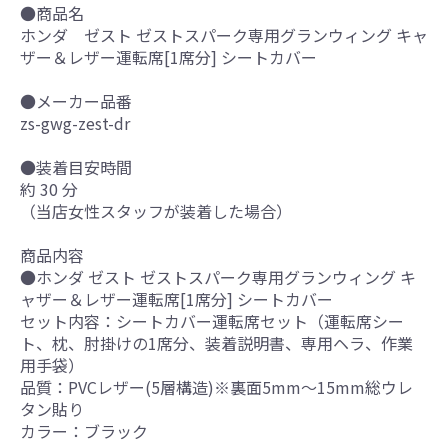
●商品名
ホンダ ゼスト ゼストスパーク専用グランウィング キャ
ザー＆レザー運転席[1席分] シートカバー
●メーカー品番
zs-gwg-zest-dr
●装着目安時間
約 30 分
（当店女性スタッフが装着した場合）
商品内容
●ホンダ ゼスト ゼストスパーク専用グランウィング キ
ャザー＆レザー運転席[1席分] シートカバー
セット内容：シートカバー運転席セット（運転席シー
ト、枕、肘掛けの1席分、装着説明書、専用ヘラ、作業
用手袋）
品質：PVCレザー(5層構造)※裏面5mm～15mm総ウレ
タン貼り
カラー：ブラック