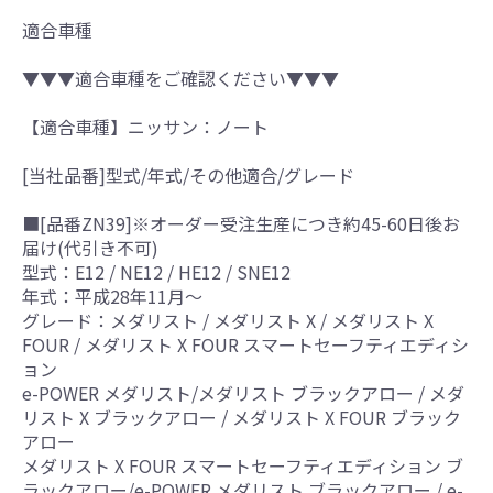
適合車種
▼▼▼適合車種をご確認ください▼▼▼
【適合車種】ニッサン：ノート
[当社品番]型式/年式/その他適合/グレード
■[品番ZN39]※オーダー受注生産につき約45-60日後お
届け(代引き不可)
型式：E12 / NE12 / HE12 / SNE12
年式：平成28年11月～
グレード：メダリスト / メダリスト X / メダリスト X
FOUR / メダリスト X FOUR スマートセーフティエディシ
ョン
e-POWER メダリスト/メダリスト ブラックアロー / メダ
リスト X ブラックアロー / メダリスト X FOUR ブラック
アロー
メダリスト X FOUR スマートセーフティエディション ブ
ラックアロー/e-POWER メダリスト ブラックアロー / e-