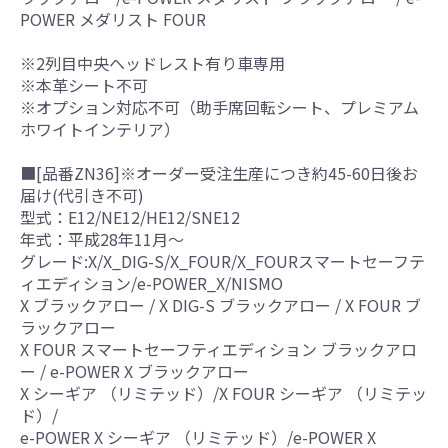
POWER メダリスト FOUR
※2列目中央ヘッドレスト有り車専用
※本革シート不可
※オプション対応不可（助手席回転シート、プレミアム
ホワイトインテリア）
■[品番ZN36]※オーダー受注生産につき約45-60日後お
届け(代引き不可)
型式：E12/NE12/HE12/SNE12
年式：平成28年11月～
グレード:X/X_DIG-S/X_FOUR/X_FOURスマートセーフテ
ィエディション/e-POWER_X/NISMO
X ブラックアロー / X DIG-S ブラックアロー / X FOUR ブ
ラックアロー
X FOUR スマートセーフティエディション ブラックアロ
ー / e-POWER X ブラックアロー
X シーギア （リミテッド）/X FOUR シーギア （リミテッ
ド）/
e-POWER X シーギア （リミテッド）/e-POWER X