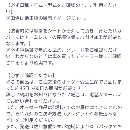
【必ず車種・年式・型式をご確認の上、ご利用くださ
い】
※画像は他車種の装着イメージです。。
【装着時には肘掛をシートから外して頂き、背もたれカ
バーにはアームレストの接続位置に穴開け加工が必要と
なります。】
※必ず車検証で年式と型式、グレードをご確認くださ
い。わからないときは車を買ったディーラー様にご確認
されるとより確実です。
【必ずご確認ください】
※この商品は、ご注文後のオーダー受注生産でお届けま
でに約45日～60日の期間が必要です。
詳しい納期をお知りになりたい場合は、電話かメールに
てお問い合わせください。
また、オーダー商品は代引きでのお届けはできませんの
で、それ以外のご決済方法（クレジットやお振込みな
ど）をご利用ください。
また、発送は佐川急便ですが地域によりゆうパックでお