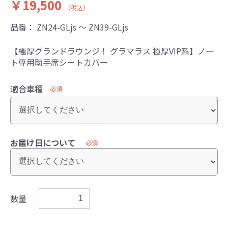
￥19,500
（税込）
品番：
ZN24-GLjs ～ ZN39-GLjs
【極厚グランドラウンジ！ グラマラス 極厚VIP系】ノー
ト専用助手席シートカバー
適合車種
必須
お届け日について
必須
数量