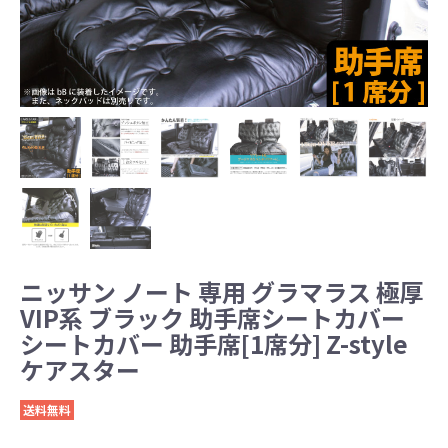
ニッサン ノート 専用 グラマラス 極厚
VIP系 ブラック 助手席シートカバー
シートカバー 助手席[1席分] Z-style
ケアスター
送料無料