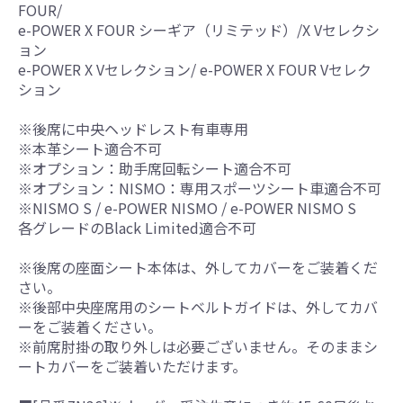
FOUR/
e-POWER X FOUR シーギア（リミテッド）/X Vセレクシ
ョン
e-POWER X Vセレクション/ e-POWER X FOUR Vセレク
ション
※後席に中央ヘッドレスト有車専用
※本革シート適合不可
※オプション：助手席回転シート適合不可
※オプション：NISMO：専用スポーツシート車適合不可
※NISMO S / e-POWER NISMO / e-POWER NISMO S
各グレードのBlack Limited適合不可
※後席の座面シート本体は、外してカバーをご装着くだ
さい。
※後部中央座席用のシートベルトガイドは、外してカバ
ーをご装着ください。
※前席肘掛の取り外しは必要ございません。そのままシ
ートカバーをご装着いただけます。