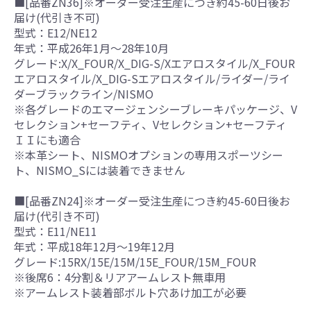
■[品番ZN36]※オーダー受注生産につき約45-60日後お
届け(代引き不可)
型式：E12/NE12
年式：平成26年1月～28年10月
グレード:X/X_FOUR/X_DIG-S/Xエアロスタイル/X_FOUR
エアロスタイル/X_DIG-Sエアロスタイル/ライダー/ライ
ダーブラックライン/NISMO
※各グレードのエマージェンシーブレーキパッケージ、V
セレクション+セーフティ、Vセレクション+セーフティ
ＩＩにも適合
※本革シート、NISMOオプションの専用スポーツシー
ト、NISMO_Sには装着できません
■[品番ZN24]※オーダー受注生産につき約45-60日後お
届け(代引き不可)
型式：E11/NE11
年式：平成18年12月～19年12月
グレード:15RX/15E/15M/15E_FOUR/15M_FOUR
※後席6：4分割＆リアアームレスト無車用
※アームレスト装着部ボルト穴あけ加工が必要