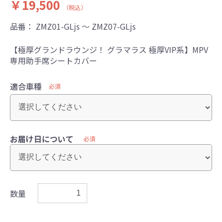
￥19,500
（税込）
品番：
ZMZ01-GLjs ～ ZMZ07-GLjs
【極厚グランドラウンジ！ グラマラス 極厚VIP系】MPV
専用助手席シートカバー
適合車種
必須
お届け日について
必須
数量