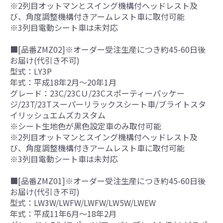
※2列目オットマンとスイング機構付ヘッドレスト及
び、角度調整機構付きアームレスト車に取付可能
※3列目電動シート車は未対応
■[品番ZMZ02]※オーダー受注生産につき約45-60日後
お届け(代引き不可)
型式：LY3P
年式：平成18年2月～20年1月
グレード：23C/23CＵ/23Cスポーティーパッケー
ジ/23T/23Tスーパーリラックスシート車/ブライトスタ
イリッシュエムズカスタム
※シート生地色が黒色設定車のみ取付可能
※2列目オットマンとスイング機構付ヘッドレスト及
び、角度調整機構付きアームレスト車に取付可能
※3列目電動シート車は未対応
■[品番ZMZ01]※オーダー受注生産につき約45-60日後
お届け(代引き不可)
型式：LW3W/LWFW/LWFW/LW5W/LWEW
年式：平成11年6月～18年2月