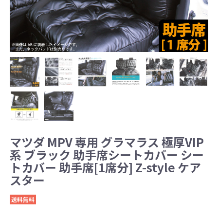
マツダ MPV 専用 グラマラス 極厚VIP
系 ブラック 助手席シートカバー シー
トカバー 助手席[1席分] Z-style ケア
スター
送料無料