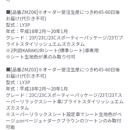
■[品番ZMZ06]※オーダー受注生産につき約45-60日後
お届け(代引き不可)
型式：LY3P
年式：平成18年2月～20年1月
グレード：23F/23C/23Cスポーティーパッケージ/23T/ブ
ライトスタイリッシュエムズカスタム
※2列目KARAKURIシート(標準シート)車専用
※シート生地色が黒のみ取り付可
■[品番ZMZ03]※オーダー受注生産につき約45-60日後
お届け(代引き不可)
型式：LY3P
年式：平成18年2月～20年1月
グレード：23C/23Cスポーティーパッケージ/23T/23Tス
ーパーリラックスシート車/ブライトスタイリッシュエム
ズカスタム
※スーパーリラックスシート設定車でシート生地色がベ
ージュorベージュ＋ダークブラウンのツートンのみ取付
可能