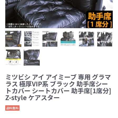
ミツビシ アイ アイミーブ 専用 グラマ
ラス 極厚VIP系 ブラック 助手席シー
トカバー シートカバー 助手席[1席分]
Z-style ケアスター
送料無料