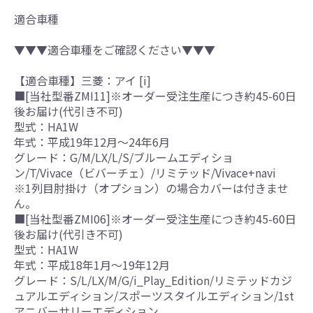
適合車種
▼▼▼適合車種をご確認ください▼▼▼
【適合車種】三菱：アイ [i]
■[当社型番ZMI11]※オーダー受注生産につき約45-60日
後お届け(代引き不可)
型式：HA1W
年式：平成19年12月～24年6月
グレード：G/M/LX/L/S/ブルームエディショ
ン/T/Vivace（ビバーチェ）/リミテッド/Vivace+navi
※1列目肘掛け（オプション）の場合カバーは付きませ
ん。
■[当社型番ZMI06]※オーダー受注生産につき約45-60日
後お届け(代引き不可)
型式：HA1W
年式：平成18年1月～19年12月
グレード：S/L/LX/M/G/i_Play_Edition/リミテッドカジ
ュアルエディション/スポーツスタイルエディション/1st
アニバーサリーエディション