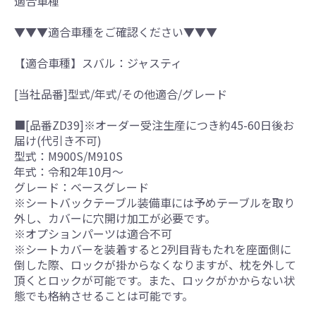
適合車種
▼▼▼適合車種をご確認ください▼▼▼
【適合車種】スバル：ジャスティ
[当社品番]型式/年式/その他適合/グレード
■[品番ZD39]※オーダー受注生産につき約45-60日後お
届け(代引き不可)
型式：M900S/M910S
年式：令和2年10月～
グレード：ベースグレード
※シートバックテーブル装備車には予めテーブルを取り
外し、カバーに穴開け加工が必要です。
※オプションパーツは適合不可
※シートカバーを装着すると2列目背もたれを座面側に
倒した際、ロックが掛からなくなりますが、枕を外して
頂くとロックが可能です。また、ロックがかからない状
態でも格納させることは可能です。