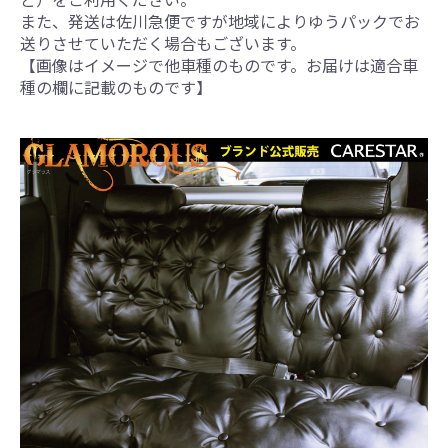
また、発送は佐川急便ですが地域によりゆうパックでお
送りさせていただく場合もございます。
【画像はイメージで他車種のものです。お届けは適合車
種の欄に記載のものです】