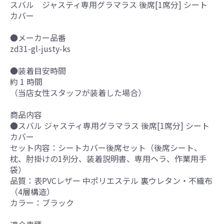
スバル ジャスティ専用グラマラス 後席[1席分] シート
カバー
●メーカー品番
zd31-gl-justy-ks
●装着目安時間
約 1 時間
（当店女性スタッフが装着した場合）
商品内容
●スバル ジャスティ専用グラマラス 後席[1席分] シート
カバー
セット内容：シートカバー後席セット（後席シート、
枕、肘掛けの1列分、装着説明書、専用ヘラ、作業用手
袋）
品質：表PVCレザー 中ポリエステル 裏ウレタン・不織布
（4層構造）
カラー：ブラック