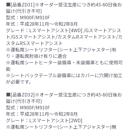
■[品番ZD31]※オーダー受注生産につき約45-60日後お
届け(代引き不可)
型式：M900F/M910F
年式：平成28年11月～令和2年8月
グレード：Lスマートアシスト[4WD] /Gスマートアシス
ト/GSスマートアシスト/カスタムRスマートアシスト/カ
スタムRSスマートアシスト
※運転席シートリフター(シート上下アジャスター)有
り・運転席肘掛け有りに適合
※運転席シートヒーター装備車・未装備車ともに使用可
能
※シートバックテーブル装備車にはカバーに穴開け加工
が必要です。
■[品番ZD32]※オーダー受注生産につき約45-60日後お
届け(代引き不可)
型式：M900F/M910F
年式：平成28年11月～令和2年8月
グレード：Lスマートアシスト[2WD]
※運転席シートリフター(シート上下アジャスター)無