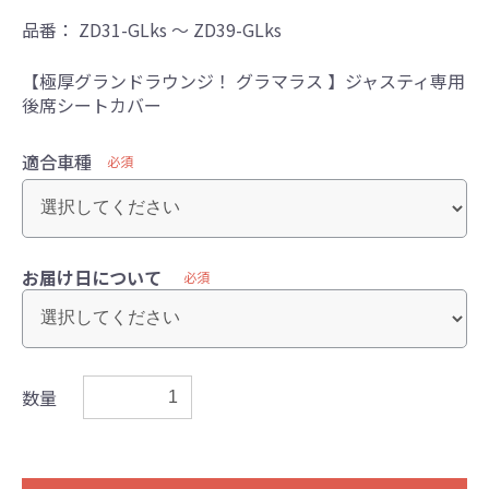
品番：
ZD31-GLks ～ ZD39-GLks
【極厚グランドラウンジ！ グラマラス 】ジャスティ専用
後席シートカバー
適合車種
必須
お届け日について
必須
数量