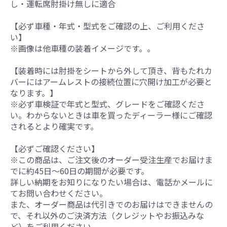
し・運転席肘掛け無しに適合
【必ず車種・年式・型式をご確認の上、ご利用くださ
い】
※画像は他車種の装着イメージです。。
【装着時には肘掛をシートから外して頂き、背もたれカ
バーにはアームレストの接続位置に穴開け加工が必要と
なります。】
※必ず車検証で年式と型式、グレードをご確認くださ
い。わからないときは車を買ったディーラー様にご確認
されるとより確実です。
【必ずご確認ください】
※この商品は、ご注文後のオーダー受注生産でお届けま
でに約45日～60日の期間が必要です。
詳しい納期をお知りになりたい場合は、電話かメールに
てお問い合わせください。
また、オーダー商品は代引きでのお届けはできませんの
で、それ以外のご決済方法（クレジットやお振込みな
ど）をご利用ください。