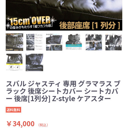
スバル ジャスティ 専用 グラマラス ブ
ラック 後席シートカバー シートカバ
ー 後席[1列分] Z-style ケアスター
送料無料
￥34,000
（税込）