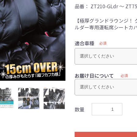
品番：
ZT210-GLdr ～ ZT75
【極厚グランドラウンジ！ グ
ルダー専用運転席シートカ
適合車種
必須
お届け日について
必須
数量