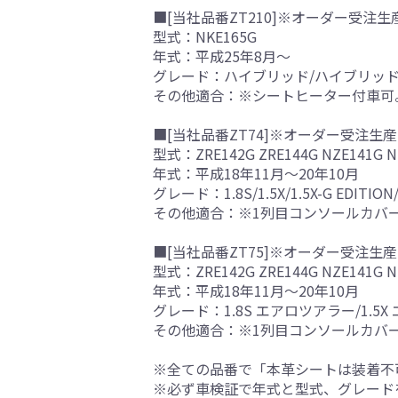
■[当社品番ZT210]※オーダー受注生
型式：NKE165G
年式：平成25年8月～
グレード：ハイブリッド/ハイブリッド
その他適合：※シートヒーター付車可
■[当社品番ZT74]※オーダー受注生産
型式：ZRE142G ZRE144G NZE141G N
年式：平成18年11月～20年10月
グレード：1.8S/1.5X/1.5X-G EDITION/1.
その他適合：※1列目コンソールカバ
■[当社品番ZT75]※オーダー受注生産
型式：ZRE142G ZRE144G NZE141G N
年式：平成18年11月～20年10月
グレード：1.8S エアロツアラー/1.5
その他適合：※1列目コンソールカバ
※全ての品番で「本革シートは装着不
※必ず車検証で年式と型式、グレード