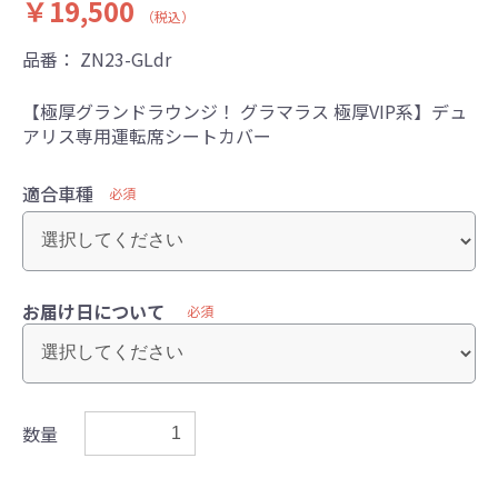
￥19,500
（税込）
品番：
ZN23-GLdr
【極厚グランドラウンジ！ グラマラス 極厚VIP系】デュ
アリス専用運転席シートカバー
適合車種
必須
お届け日について
必須
数量