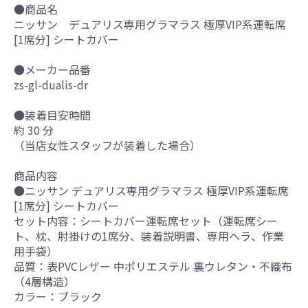
●商品名
ニッサン デュアリス専用グラマラス 極厚VIP系運転席
[1席分] シートカバー
●メーカー品番
zs-gl-dualis-dr
●装着目安時間
約 30 分
（当店女性スタッフが装着した場合）
商品内容
●ニッサン デュアリス専用グラマラス 極厚VIP系運転席
[1席分] シートカバー
セット内容：シートカバー運転席セット（運転席シー
ト、枕、肘掛けの1席分、装着説明書、専用ヘラ、作業
用手袋）
品質：表PVCレザー 中ポリエステル 裏ウレタン・不織布
（4層構造）
カラー：ブラック