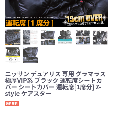
ニッサン デュアリス 専用 グラマラス
極厚VIP系 ブラック 運転席シートカ
バー シートカバー 運転席[1席分] Z-
style ケアスター
送料無料