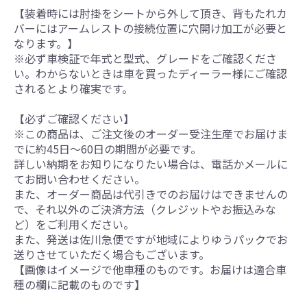
【装着時には肘掛をシートから外して頂き、背もたれカ
バーにはアームレストの接続位置に穴開け加工が必要と
なります。】
※必ず車検証で年式と型式、グレードをご確認くださ
い。わからないときは車を買ったディーラー様にご確認
されるとより確実です。
【必ずご確認ください】
※この商品は、ご注文後のオーダー受注生産でお届けま
でに約45日～60日の期間が必要です。
詳しい納期をお知りになりたい場合は、電話かメールに
てお問い合わせください。
また、オーダー商品は代引きでのお届けはできませんの
で、それ以外のご決済方法（クレジットやお振込みな
ど）をご利用ください。
また、発送は佐川急便ですが地域によりゆうパックでお
送りさせていただく場合もございます。
【画像はイメージで他車種のものです。お届けは適合車
種の欄に記載のものです】