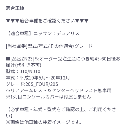
適合車種
▼▼▼適合車種をご確認ください▼▼▼
【適合車種】ニッサン：デュアリス
[当社品番]型式/年式/その他適合/グレード
■[品番ZN23]※オーダー受注生産につき約45-60日後お
届け(代引き不可)
型式：J10/NJ10
年式：平成19年5月～20年12月
グレード:20S_FOUR/20S
※リアアームレスト＆センターヘッドレスト無車用
※1列目コンソールカバーは付属しません
【必ず車種・年式・型式をご確認の上、ご利用くださ
い】
※画像は他車種の装着イメージです。。