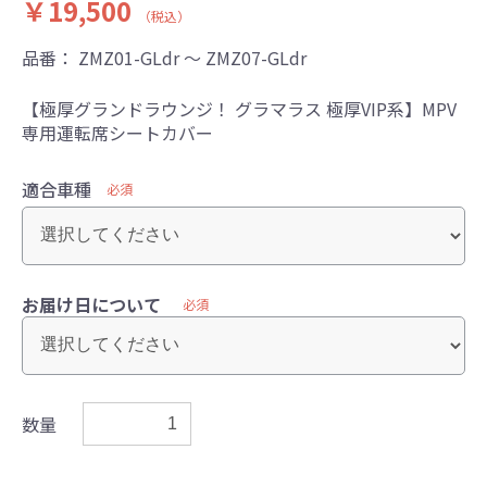
￥19,500
（税込）
品番：
ZMZ01-GLdr ～ ZMZ07-GLdr
【極厚グランドラウンジ！ グラマラス 極厚VIP系】MPV
専用運転席シートカバー
適合車種
必須
お届け日について
必須
数量