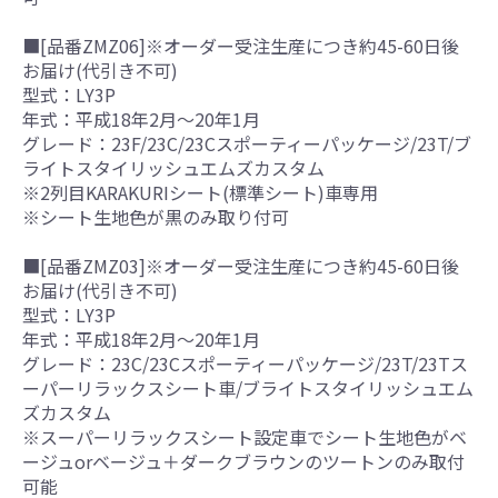
■[品番ZMZ06]※オーダー受注生産につき約45-60日後
お届け(代引き不可)
型式：LY3P
年式：平成18年2月～20年1月
グレード：23F/23C/23Cスポーティーパッケージ/23T/ブ
ライトスタイリッシュエムズカスタム
※2列目KARAKURIシート(標準シート)車専用
※シート生地色が黒のみ取り付可
■[品番ZMZ03]※オーダー受注生産につき約45-60日後
お届け(代引き不可)
型式：LY3P
年式：平成18年2月～20年1月
グレード：23C/23Cスポーティーパッケージ/23T/23Tス
ーパーリラックスシート車/ブライトスタイリッシュエム
ズカスタム
※スーパーリラックスシート設定車でシート生地色がベ
ージュorベージュ＋ダークブラウンのツートンのみ取付
可能