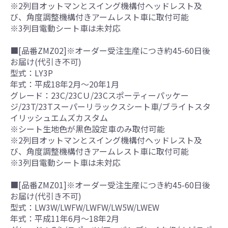
※2列目オットマンとスイング機構付ヘッドレスト及
び、角度調整機構付きアームレスト車に取付可能
※3列目電動シート車は未対応
■[品番ZMZ02]※オーダー受注生産につき約45-60日後
お届け(代引き不可)
型式：LY3P
年式：平成18年2月～20年1月
グレード：23C/23CＵ/23Cスポーティーパッケー
ジ/23T/23Tスーパーリラックスシート車/ブライトスタ
イリッシュエムズカスタム
※シート生地色が黒色設定車のみ取付可能
※2列目オットマンとスイング機構付ヘッドレスト及
び、角度調整機構付きアームレスト車に取付可能
※3列目電動シート車は未対応
■[品番ZMZ01]※オーダー受注生産につき約45-60日後
お届け(代引き不可)
型式：LW3W/LWFW/LWFW/LW5W/LWEW
年式：平成11年6月～18年2月