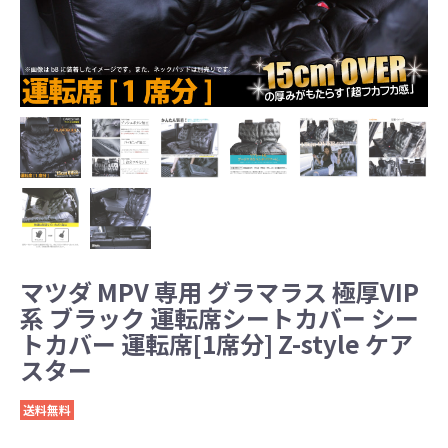
マツダ MPV 専用 グラマラス 極厚VIP
系 ブラック 運転席シートカバー シー
トカバー 運転席[1席分] Z-style ケア
スター
送料無料