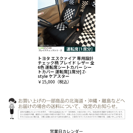
トヨタ エスクァイア 専用設計
チェック柄 プレイド レザー 全
6色 運転席シートカバー シー
トカバー 運転席[1席分] Z-
style ケアスター
￥15,000（税込）
営業日カレンダー