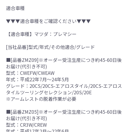
適合車種
▼▼▼適合車種をご確認ください▼▼▼
【適合車種】マツダ：プレマシー
[当社品番]型式/年式/その他適合/グレード
■[品番ZMZ09]※オーダー受注生産につき約45-60日後
お届け(代引き不可)
型式：CWEFW/CWEAW
年式：平成22年7月～24年5月
グレード：20CS/20CS-エアロスタイル/20CS-エアロス
タイルツーリングセレクション/20S/20E
※アームレストの脱着作業が必要
■[品番ZMZ05]※オーダー受注生産につき約45-60日後
お届け(代引き不可)
型式：CR3W/CREW
年式：平成17年2月～22年6月