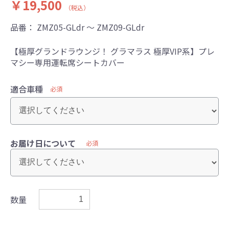
￥19,500
（税込）
品番：
ZMZ05-GLdr ～ ZMZ09-GLdr
【極厚グランドラウンジ！ グラマラス 極厚VIP系】プレ
マシー専用運転席シートカバー
適合車種
必須
お届け日について
必須
数量