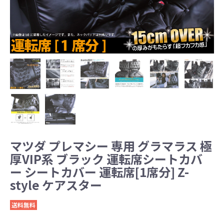
マツダ プレマシー 専用 グラマラス 極
厚VIP系 ブラック 運転席シートカバ
ー シートカバー 運転席[1席分] Z-
style ケアスター
送料無料