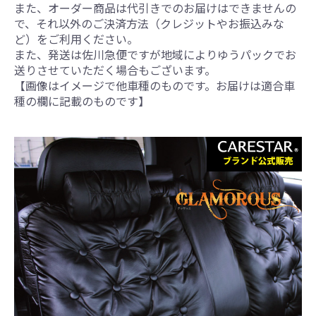
また、オーダー商品は代引きでのお届けはできませんの
で、それ以外のご決済方法（クレジットやお振込みな
ど）をご利用ください。
また、発送は佐川急便ですが地域によりゆうパックでお
送りさせていただく場合もございます。
【画像はイメージで他車種のものです。お届けは適合車
種の欄に記載のものです】