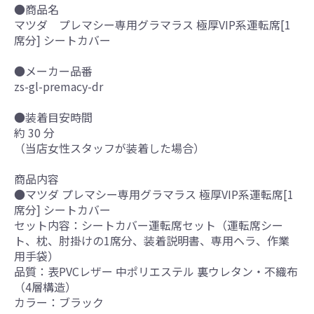
●商品名
マツダ プレマシー専用グラマラス 極厚VIP系運転席[1
席分] シートカバー
●メーカー品番
zs-gl-premacy-dr
●装着目安時間
約 30 分
（当店女性スタッフが装着した場合）
商品内容
●マツダ プレマシー専用グラマラス 極厚VIP系運転席[1
席分] シートカバー
セット内容：シートカバー運転席セット（運転席シー
ト、枕、肘掛けの1席分、装着説明書、専用ヘラ、作業
用手袋）
品質：表PVCレザー 中ポリエステル 裏ウレタン・不織布
（4層構造）
カラー：ブラック