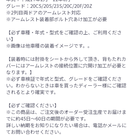
グレード：20CS/20S/23S/20C/20F/20Z
※2列目両ドアのアームレスト対応
※アームレスト装着部ボルト穴あけ加工が必要
【必ず車種・年式・型式をご確認の上、ご利用くださ
い】
※画像は他車種の装着イメージです。。
【装着時には肘掛をシートから外して頂き、背もたれカ
バーにはアームレストの接続位置に穴開け加工が必要と
なります。】
※必ず車検証で年式と型式、グレードをご確認くださ
い。わからないときは車を買ったディーラー様にご確認
されるとより確実です。
【必ずご確認ください】
※この商品は、ご注文後のオーダー受注生産でお届けま
でに約45日～60日の期間が必要です。
詳しい納期をお知りになりたい場合は、電話かメールに
てお問い合わせください。