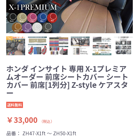
ホンダ インサイト 専用 X-1プレミア
ムオーダー 前席シートカバー シート
カバー 前席[1列分] Z-style ケアスタ
ー
送料無料
￥33,000
（税込）
品番：
ZH47-X1ft ～ ZH50-X1ft