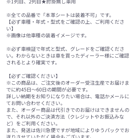
※1列目、2列目★肘掛無し車用
※全ての品番で「本革シートは装着不可」です。
【必ず車種・年式・型式をご確認の上、ご利用くださ
い】
※画像は他車種の装着イメージです。
※必ず車検証で年式と型式、グレードをご確認くださ
い。わからないときは車を買ったディーラー様にご確認
されるとより確実です。
【必ずご確認ください】
※この商品は、ご注文後のオーダー受注生産でお届けま
でに約45日～60日の期間が必要です。
詳しい納期をお知りになりたい場合は、電話かメールに
てお問い合わせください。
また、オーダー商品は代引きでのお届けはできませんの
で、それ以外のご決済方法（クレジットやお振込みな
ど）をご利用ください。
また、発送は佐川急便ですが地域によりゆうパックでお
送りさせていただく場合もございます。