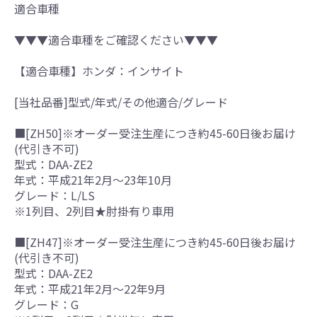
適合車種
▼▼▼適合車種をご確認ください▼▼▼
【適合車種】ホンダ：インサイト
[当社品番]型式/年式/その他適合/グレード
■[ZH50]※オーダー受注生産につき約45-60日後お届け
(代引き不可)
型式：DAA-ZE2
年式：平成21年2月～23年10月
グレード：L/LS
※1列目、2列目★肘掛有り車用
■[ZH47]※オーダー受注生産につき約45-60日後お届け
(代引き不可)
型式：DAA-ZE2
年式：平成21年2月～22年9月
グレード：G