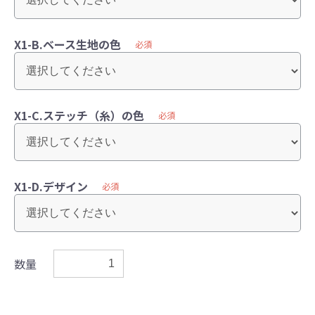
X1-B.ベース生地の色
必須
X1-C.ステッチ（糸）の色
必須
X1-D.デザイン
必須
数量