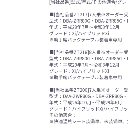
[当社品番]型式/年式/その他適合/グレ
■[当社品番ZT217]7人乗※オーダー
型式：DBA-ZRR80G・DBA-ZRR85G・D
年式：平成29年7月～令和3年12月
グレード：Xi/ハイブリッドXi
※助手席バックテーブル装着車専用
■[当社品番ZT218]8人乗※オーダー
型式：DBA-ZRR80G・DBA-ZRR85G・D
年式：平成29年7月～令和3年12月
グレード：Xi/ハイブリッドXi
※助手席バックテーブル装着車専用
■[当社品番ZT200]7人乗※オーダー
型式：DAA-ZWR80G・DBA-ZRR80G・D
年式：平成26年10月～平成29年6月
グレード：ハイブリッドXi/ハイブリッドGi/
その他適合：
※快適温熱シート装備車、未装備車、