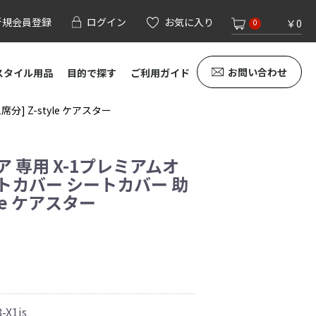
新規会員登録
ログイン
お気に入り
￥0
0
お問い合わせ
スタイル用品
目的で探す
ご利用ガイド
] Z-style ケアスター
 専用 X-1プレミアムオ
トカバー シートカバー 助
yle ケアスター
-X1js