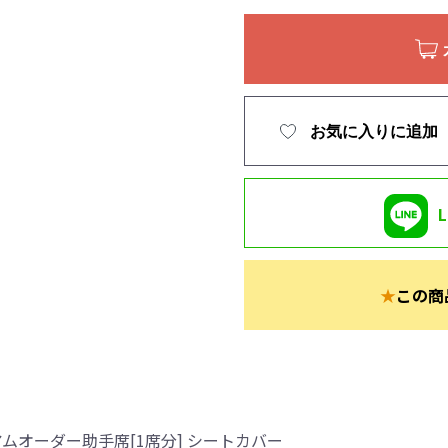
お気に入りに追加
★
この商
ムオーダー助手席[1席分] シートカバー