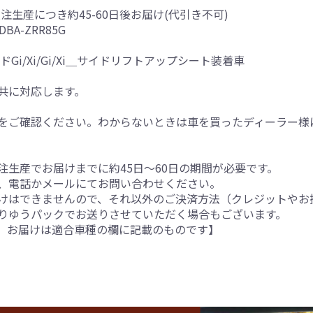
受注生産につき約45-60日後お届け(代引き不可)
BA-ZRR85G
Gi/Xi/Gi/Xi＿サイドリフトアップシート装着車
共に対応します。
をご確認ください。わからないときは車を買ったディーラー様
生産でお届けまでに約45日～60日の期間が必要です。
、電話かメールにてお問い合わせください。
けはできませんので、それ以外のご決済方法（クレジットやお
りゆうパックでお送りさせていただく場合もございます。
。お届けは適合車種の欄に記載のものです】