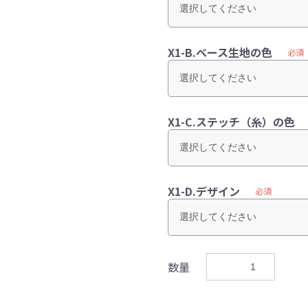
X1-B.ベース生地の色
必須
X1-C.ステッチ（糸）の色
X1-D.デザイン
必須
数量