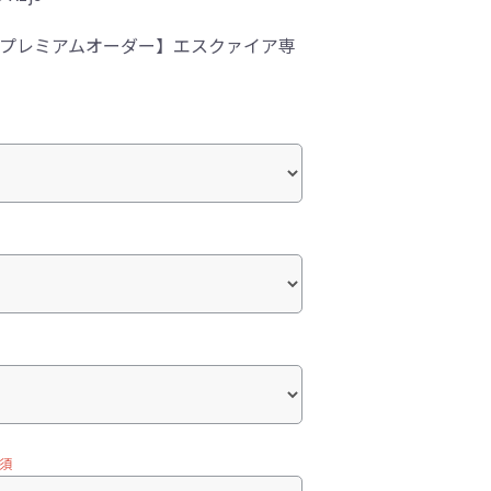
-1プレミアムオーダー】エスクァイア専
須