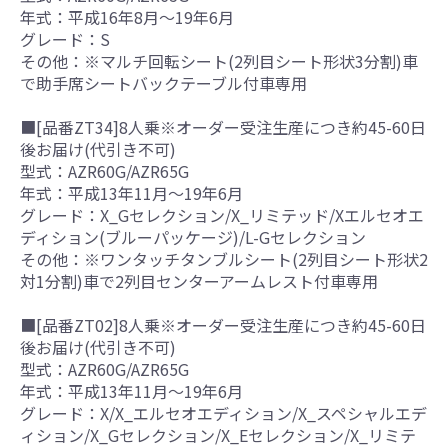
年式：平成16年8月～19年6月
グレード：S
その他：※マルチ回転シート(2列目シート形状3分割)車
で助手席シートバックテーブル付車専用
■[品番ZT34]8人乗※オーダー受注生産につき約45-60日
後お届け(代引き不可)
型式：AZR60G/AZR65G
年式：平成13年11月～19年6月
グレード：X_Gセレクション/X_リミテッド/Xエルセオエ
ディション(ブルーパッケージ)/L-Gセレクション
その他：※ワンタッチタンブルシート(2列目シート形状2
対1分割)車で2列目センターアームレスト付車専用
■[品番ZT02]8人乗※オーダー受注生産につき約45-60日
後お届け(代引き不可)
型式：AZR60G/AZR65G
年式：平成13年11月～19年6月
グレード：X/X_エルセオエディション/X_スペシャルエデ
ィション/X_Gセレクション/X_Eセレクション/X_リミテ