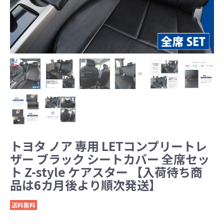
トヨタ ノア 専用 LETコンプリートレ
ザー ブラック シートカバー 全席セッ
ト Z-style ケアスター 【入荷待ち商
品は6カ月後より順次発送】
送料無料