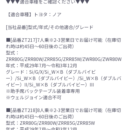
▼▼▼適合車種をご確認ください▼▼▼
【適合車種】トヨタ：ノア
[当社品番]型式/年式/その他適合/グレード
■[品番ZT217]7人乗※2-3営業日でお届け可能（在庫切
れ時は約45日～60日後のご出荷）
型式：
ZRR80G/ZRR80W/ZRR85G/ZRR85W/ZWR80G/ZWR80W
年式：平成29年7月～令和3年12月
グレード：Si/G/X/Si_W×B（ダブルバイビ
ー）/Si_W×B（ダブルバイビー）/Si_W×B（ダブルバ
イビー）II/Si_W×B（ダブルバイビー）III
※助手席バックテーブル装着車専用
※ウェルジョイン適合不可
■[品番ZT218]8人乗※2-3営業日でお届け可能（在庫切
れ時は約45日～60日後のご出荷）
型式：ZRR80G/ZRR80W/ZRR85G/ZRR85W
年式：平成29年7月～令和3年12月