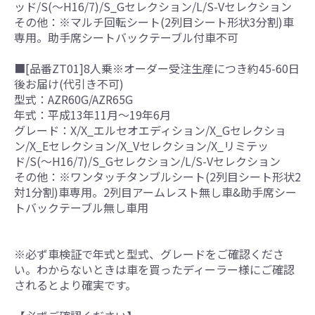
ッド/S(～H16/7)/S_Gセレクション/L/S-Vセレクション
その他：※マルチ回転シート(2列目シート形状3分割)車
専用。助手席シートバックテーブル付車不可
■[品番ZT01]8人乗※オーダー受注生産につき約45-60日
後お届け(代引き不可)
型式：AZR60G/AZR65G
年式：平成13年11月～19年6月
グレード：X/X_エルセオエディション/X_Gセレクショ
ン/X_Eセレクション/X_Vセレクション/X_リミテッ
ド/S(～H16/7)/S_Gセレクション/L/S-Vセレクション
その他：※ワンタッチタンブルシート(2列目シート形状2
対1分割)車専用。2列目アームレスト無し車&助手席シー
トバックテーブル無し車用
※必ず車検証で年式と型式、グレードをご確認くださ
い。わからないときは車を買ったディーラー様にご確認
されるとより確実です。