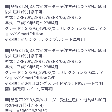
■[品番ZT24]8人乗※オーダー受注生産につき約45-60日
後お届け(代引き不可)
型式：ZRR70W/ZRR75W/ZRR70G/ZRR75G
年式：平成19年6月～22年4月
グレード：Si/S/G_4WD/X/X-Lセレクション/S-Gエディシ
ョン/X-SmartEdition
その他：※ワンタッチタンブルシート車専用
■[品番ZT36]8人乗※オーダー受注生産につき約45-60日
後お届け(代引き不可)
型式：ZRR70W/ZRR75W/ZRR70G/ZRR75G
年式：平成19年6月～22年4月
グレード：Si/S/G_2WD/X/X- Lセレクション/S-Gエディ
ション/X-SmartEdition2WD
その他：※2列目ロングスライドマルチ回転シートで側
面に回転用レバー付車専用
■[品番ZT22]8人乗※オーダー受注生産につき約45-60日
後お届け(代引き不可)
型式：AZR60G/AZR65G