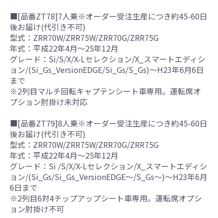
■[品番ZT78]7人乗※オーダー受注生産につき約45-60日
後お届け(代引き不可)
型式：ZRR70W/ZRR75W/ZRR70G/ZRR75G
年式：平成22年4月～25年12月
グレード：Si/S/X/X-Lセレクション/X_スマートエディシ
ョン/(Si_Gs_VersionEDGE/Si_Gs/S_Gs)～H23年6月6日
まで
※2列目マルチ回転キャプテンシート車専用。運転席オ
プション肘掛け未対応
■[品番ZT79]8人乗※オーダー受注生産につき約45-60日
後お届け(代引き不可)
型式：ZRR70W/ZRR75W/ZRR70G/ZRR75G
年式：平成22年4月～25年12月
グレード：Si /S/X/X-Lセレクション/X_スマートエディシ
ョン/(Si_Gs/Si_Gs_VersionEDGE～/S_Gs～)～H23年6月
6日まで
※2列目6対4チップアップシート車専用。運転席オプシ
ョン肘掛け不可