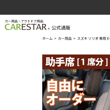
カー用品・アウトドア用品
公式通販
ホーム
カー用品
スズキ ソリオ 専用 X