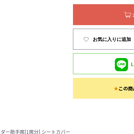
お気に入りに追加
★
この商
ダー助手席[1席分] シートカバー