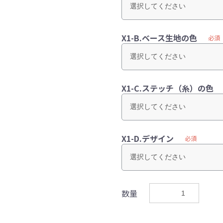
X1-B.ベース生地の色
必須
X1-C.ステッチ（糸）の色
X1-D.デザイン
必須
数量