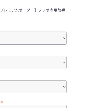
-1プレミアムオーダー】ソリオ専用助手
須