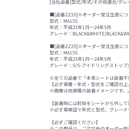
[当社品番]型式/年式/その他適合/グレ
■[品番ZZ33]※オーダー受注生産につ
型式：MA15S
年式：平成23年1月～24年5月
グレード：BLACK&WHITE/BLACK
■[品番ZZ25]※オーダー受注生産につ
型式：MA15S
年式：平成23年1月～24年5月
グレード：S/S-アイドリングストップ/
※全ての品番で「本革シートは装着不
【必ず車種・年式・型式をご確認の上
※画像は他車種の装着イメージです。
【装着時には肘掛をシートから外して
※必ず車検証で年式と型式、グレード
【必ずご確認ください】
※この商品は、ご注文後のオーダー受注