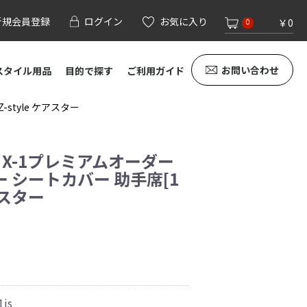
新規会員登録
ログイン
お気に入り
￥0
0
お問い合わせ
スタイル用品
目的で探す
ご利用ガイド
style ケアスター
 X-1プレミアムオーダー
 シートカバー 助手席[1
ケアスター
1js