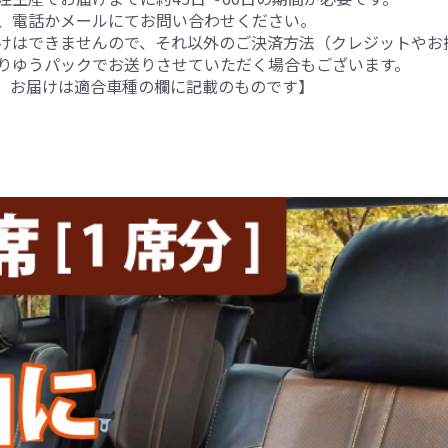
、電話かメールにてお問い合わせください。
けはできませんので、それ以外のご決済方法（クレジットやお
りゆうパックでお送りさせていただく場合もございます。
。お届けは適合車種の欄に記載のものです】