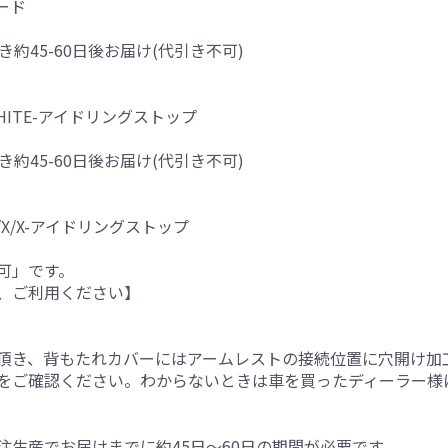
ード
き約45-60日後お届け(代引き不可)
&WHITE-アイドリングストップ
き約45-60日後お届け(代引き不可)
X/X-アイドリングストップ
可」です。
、ご利用ください】
。
頂き、背もたれカバーにはアームレストの接続位置に穴開け加
をご確認ください。わからないときは車を買ったディーラー様
生産でお届けまでに約45日～60日の期間が必要です。