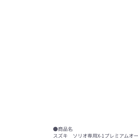
●商品名
スズキ ソリオ専用X-1プレミアムオー