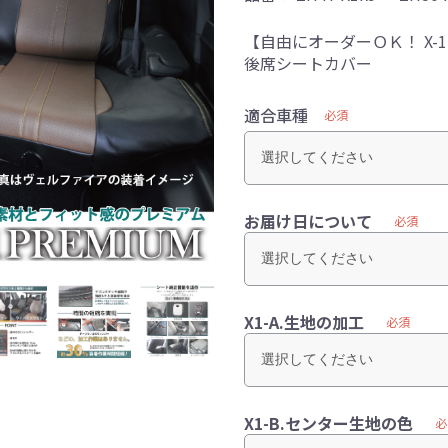
【自由にオーダーＯＫ！ X
後席シートカバー
適合車種
必須
お届け日について
必須
X1-A.生地の加工
必須
X1-B.センター生地の色
必