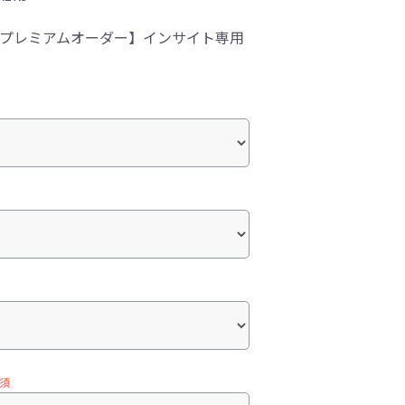
-1プレミアムオーダー】インサイト専用
須