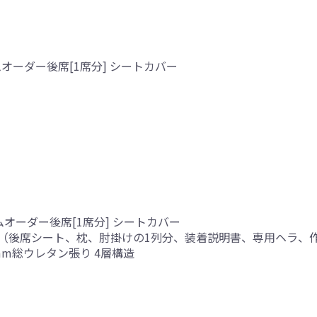
オーダー後席[1席分] シートカバー
ムオーダー後席[1席分] シートカバー
（後席シート、枕、肘掛けの1列分、装着説明書、専用ヘラ、
mm総ウレタン張り 4層構造