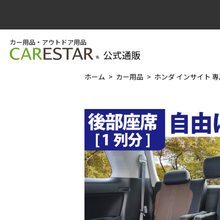
カー用品・アウトドア用品
公式通販
ホーム
カー用品
ホンダ インサイト 専用