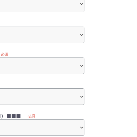
必須
目）■■■
必須