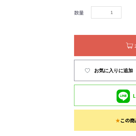
数量
お気に入りに追加
★
この商