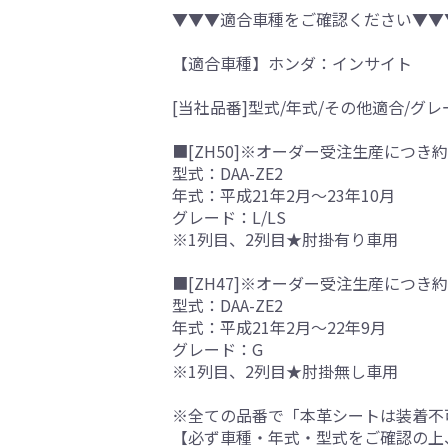
▼▼▼適合車種をご確認ください▼▼
【適合車種】ホンダ：インサイト
[当社品番]型式/年式/その他適合/グレ
■[ZH50]※オーダー受注生産につき約
型式：DAA-ZE2
年式：平成21年2月～23年10月
グレード：L/LS
※1列目、2列目★肘掛有り車用
■[ZH47]※オーダー受注生産につき約
型式：DAA-ZE2
年式：平成21年2月～22年9月
グレード：G
※1列目、2列目★肘掛無し車用
※全ての品番で「本革シートは装着不
【必ず車種・年式・型式をご確認の上