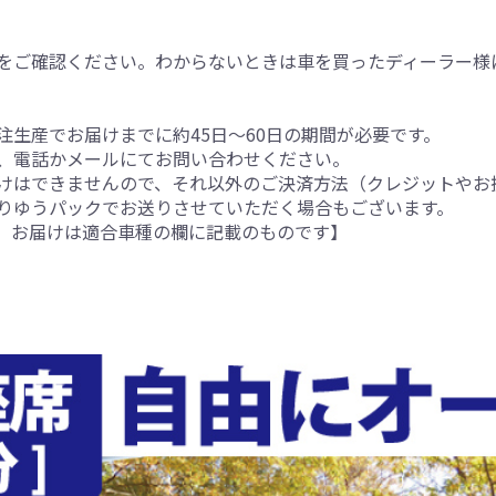
をご確認ください。わからないときは車を買ったディーラー様
生産でお届けまでに約45日～60日の期間が必要です。
、電話かメールにてお問い合わせください。
けはできませんので、それ以外のご決済方法（クレジットやお
りゆうパックでお送りさせていただく場合もございます。
。お届けは適合車種の欄に記載のものです】