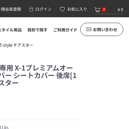
新規会員登録
ログイン
お気に入り
￥0
0
お問い合わせ
スタイル用品
目的で探す
ご利用ガイド
style ケアスター
専用 X-1プレミアムオー
バー シートカバー 後席[1
ケアスター
X1ks