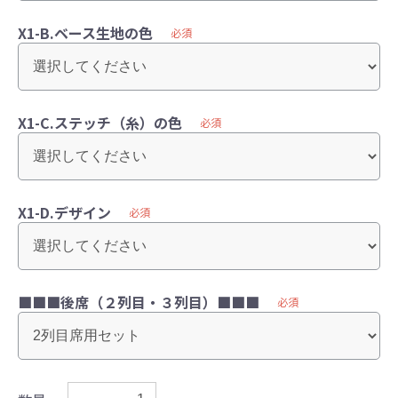
X1-B.ベース生地の色
必須
X1-C.ステッチ（糸）の色
必須
X1-D.デザイン
必須
■■■後席（２列目・３列目）■■■
必須