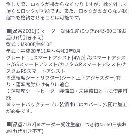
倒した際、ロックが掛からなくなりますが、枕を外して
頂くとロックが可能です。また、ロックがかからない状
態でも格納させることは可能です。
■[品番ZD31]※オーダー受注生産につき約45-60日後お
届け(代引き不可)
型式：M900F/M910F
年式：平成28年11月～令和2年8月
グレード：Lスマートアシスト[4WD] /Gスマートアシス
ト/GSスマートアシスト/カスタムRスマートアシスト/カ
スタムRSスマートアシスト
※運転席シートリフター(シート上下アジャスター)有
り・運転席肘掛け有りに適合
※運転席シートヒーター装備車・未装備車ともに使用可
能
※シートバックテーブル装備車にはカバーに穴開け加工
が必要です。
■[品番ZD32]※オーダー受注生産につき約45-60日後お
届け(代引き不可)