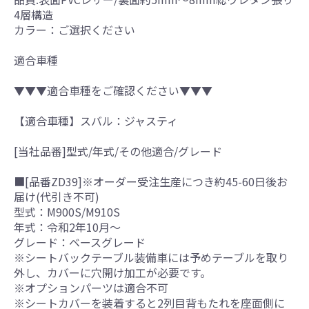
4層構造
カラー：ご選択ください
適合車種
▼▼▼適合車種をご確認ください▼▼▼
【適合車種】スバル：ジャスティ
[当社品番]型式/年式/その他適合/グレード
■[品番ZD39]※オーダー受注生産につき約45-60日後お
届け(代引き不可)
型式：M900S/M910S
年式：令和2年10月～
グレード：ベースグレード
※シートバックテーブル装備車には予めテーブルを取り
外し、カバーに穴開け加工が必要です。
※オプションパーツは適合不可
※シートカバーを装着すると2列目背もたれを座面側に