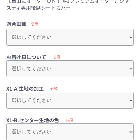
【自由にオーダーＯＫ！ X-1プレミアムオーダー】ジャ
スティ専用後席シートカバー
適合車種
必須
お届け日について
必須
X1-A.生地の加工
必須
X1-B.センター生地の色
必須