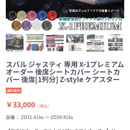
スバル ジャスティ 専用 X-1プレミアム
オーダー 後席シートカバー シートカ
バー 後席[1列分] Z-style ケアスター
送料無料
￥33,000
（税込）
品番：
ZD31-X1ks ～ ZD39-X1ks