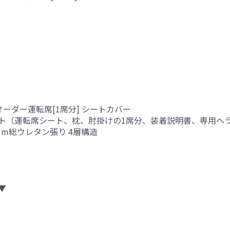
オーダー運転席[1席分] シートカバー
ト（運転席シート、枕、肘掛けの1席分、装着説明書、専用ヘ
mm総ウレタン張り 4層構造
▼