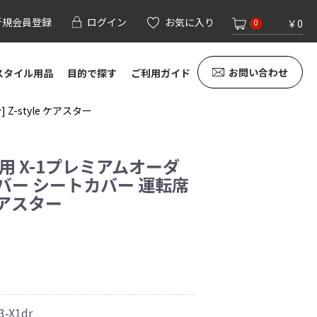
新規会員登録
ログイン
お気に入り
￥0
0
お問い合わせ
スタイル用品
目的で探す
ご利用ガイド
-style ケアスター
用 X-1プレミアムオーダ
バー シートカバー 運転席
 ケアスター
3-X1dr