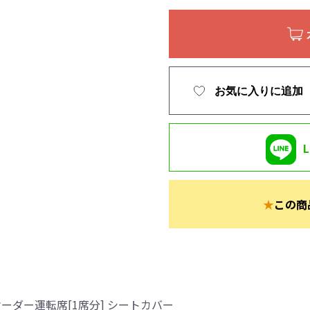
お気に入りに追加
★
この商
ーダー運転席[1席分] シートカバー