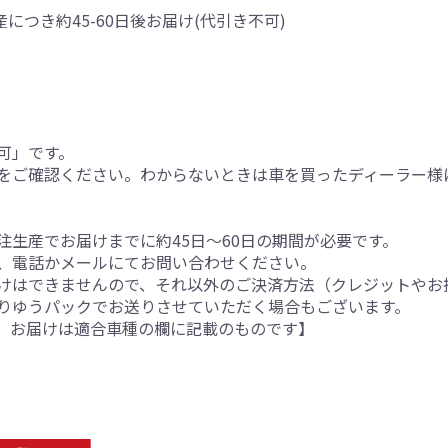
産につき約45-60日後お届け(代引き不可)
可」です。
をご確認ください。わからないときは車を買ったディーラー様
生産でお届けまでに約45日～60日の期間が必要です。
、電話かメールにてお問い合わせください。
けはできませんので、それ以外のご決済方法（クレジットやお
りゆうパックでお送りさせていただく場合もございます。
。お届けは適合車種の欄に記載のものです】