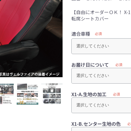
【自由にオーダーＯＫ！ X
転席シートカバー
適合車種
必須
お届け日について
必須
X1-A.生地の加工
必須
X1-B.センター生地の色
必