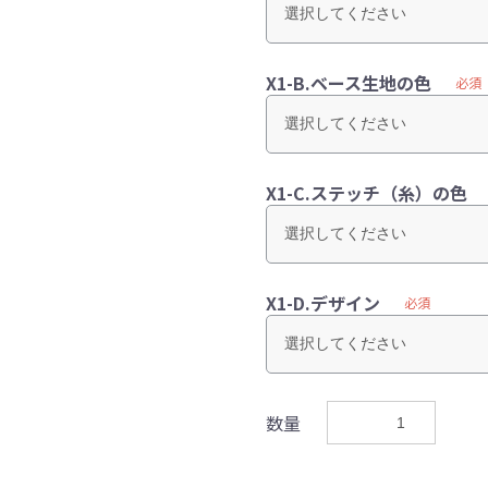
X1-B.ベース生地の色
必須
X1-C.ステッチ（糸）の色
X1-D.デザイン
必須
数量