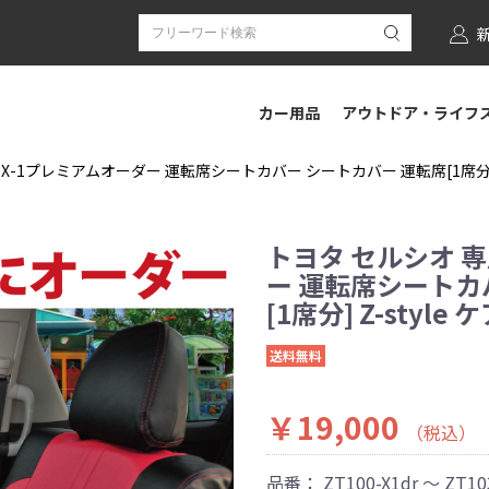
カー用品
アウトドア・ライフ
X-1プレミアムオーダー 運転席シートカバー シートカバー 運転席[1席分] Z
トヨタ セルシオ 専
ー 運転席シートカ
[1席分] Z-style
送料無料
￥19,000
（税込）
品番：
ZT100-X1dr ～ ZT10