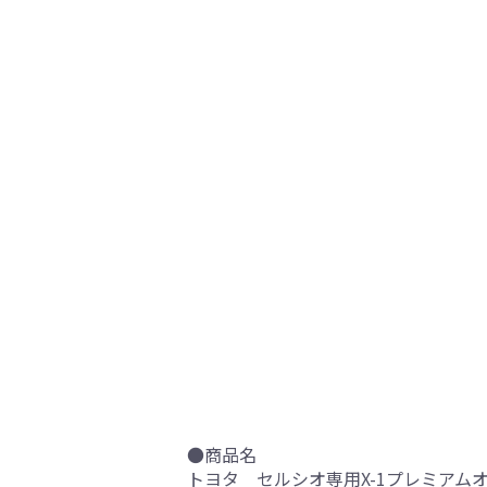
●商品名
トヨタ セルシオ専用X-1プレミアムオ