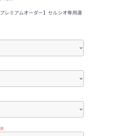
-1プレミアムオーダー】セルシオ専用運
須