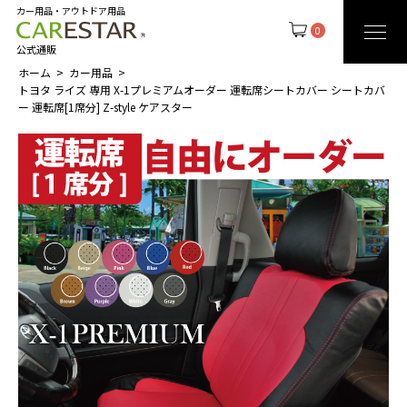
カー用品・アウトドア用品
0
公式通販
ホーム
カー用品
トヨタ ライズ 専用 X-1プレミアムオーダー 運転席シートカバー シートカバ
ー 運転席[1席分] Z-style ケアスター