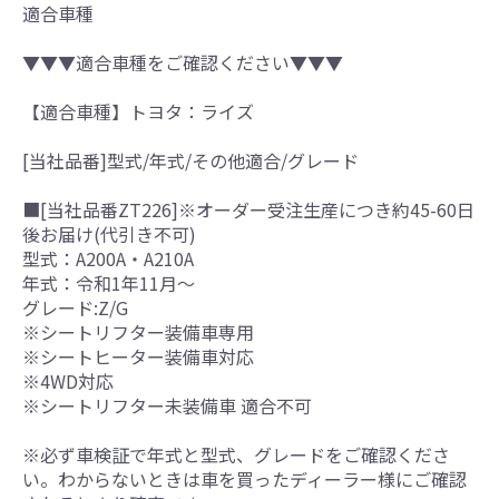
適合車種
▼▼▼適合車種をご確認ください▼▼▼
【適合車種】トヨタ：ライズ
[当社品番]型式/年式/その他適合/グレード
■[当社品番ZT226]※オーダー受注生産につき約45-60日
後お届け(代引き不可)
型式：A200A・A210A
年式：令和1年11月～
グレード:Z/G
※シートリフター装備車専用
※シートヒーター装備車対応
※4WD対応
※シートリフター未装備車 適合不可
※必ず車検証で年式と型式、グレードをご確認くださ
い。わからないときは車を買ったディーラー様にご確認