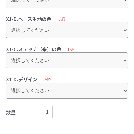
X1-B.ベース生地の色
必須
X1-C.ステッチ（糸）の色
必須
X1-D.デザイン
必須
数量