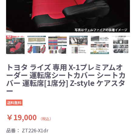
トヨタ ライズ 専用 X-1プレミアムオ
ーダー 運転席シートカバー シートカ
バー 運転席[1席分] Z-style ケアスタ
ー
送料無料
￥19,000
（税込）
品番：
ZT226-X1dr