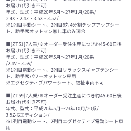
お届け(代引き不可)
年式、型式：平成20年5月～27年1月/20系/
2.4X・2.4Z・3.5X・3.5Z/
※1列目手動シート、2列目6対4分割チップアップシー
ト、助手席オットマン無し車のみ適合
■[ZT51]7人乗/※オーダー受注生産につき約45-60日後
お届け(代引き不可)
年式、型式：平成20年5月～27年1月/20系
/2.4V・3.5V/
※1列目電動シート、2列目リラックスキャプテンシー
ト、助手席パワーオットマン専用
※エグゼクティブパワーシート、福祉車両不可
■[ZT59]7人乗/※オーダー受注生産につき約45-60日後
お届け(代引き不可)
年式、型式：平成20年5月～23年10月/20系/
3.5Z-Gエディション/
※1列目電動シート、2列目エグゼクティブ電動シート車
用