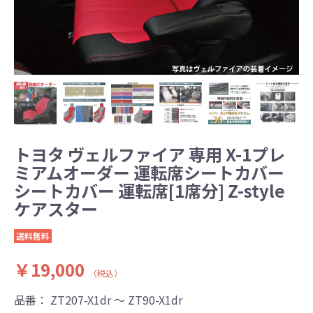
トヨタ ヴェルファイア 専用 X-1プレ
ミアムオーダー 運転席シートカバー
シートカバー 運転席[1席分] Z-style
ケアスター
送料無料
￥19,000
（税込）
品番：
ZT207-X1dr ～ ZT90-X1dr