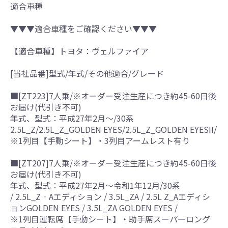
適合車種
▼▼▼適合車種をご確認ください▼▼▼
【適合車種】トヨタ：ヴェルファイア
[当社品番]型式/年式/その他適合/グレード
■[ZT223]7人乗/※オーダー受注生産につき約45-60日後
お届け(代引き不可)
年式、型式：平成27年2月～/30系
2.5L_Z/2.5L_Z_GOLDEN EYES/2.5L_Z_GOLDEN EYESII/
※1列目【手動シート】・3列目アームレスト有り
■[ZT207]7人乗/※オーダー受注生産につき約45-60日後
お届け(代引き不可)
年式、型式：平成27年2月～令和1年12月/30系
/ 2.5L_Z‐Aエディション / 3.5L_ZA / 2.5L Z_Aエディシ
ョンGOLDEN EYES / 3.5L_ZA GOLDEN EYES /
※1列目運転席【手動シート】・助手席スーパーロング