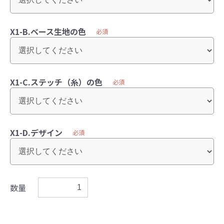
X1-B.ベース生地の色
必須
X1-C.ステッチ（糸）の色
必須
X1-D.デザイン
必須
数量