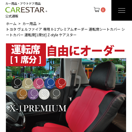
カー用品・アウトドア用品
0
公式通販
ホーム
カー用品
トヨタ ヴェルファイア 専用 X-1プレミアムオーダー 運転席シートカバー シ
ートカバー 運転席[1席分] Z-style ケアスター