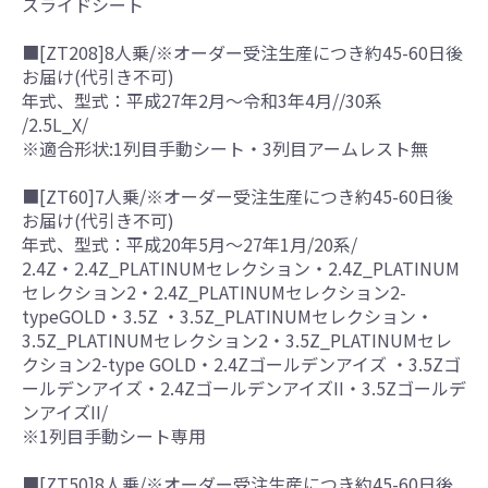
スライドシート
■[ZT208]8人乗/※オーダー受注生産につき約45-60日後
お届け(代引き不可)
年式、型式：平成27年2月～令和3年4月//30系
/2.5L_X/
※適合形状:1列目手動シート・3列目アームレスト無
■[ZT60]7人乗/※オーダー受注生産につき約45-60日後
お届け(代引き不可)
年式、型式：平成20年5月～27年1月/20系/
2.4Z・2.4Z_PLATINUMセレクション・2.4Z_PLATINUM
セレクション2・2.4Z_PLATINUMセレクション2-
typeGOLD・3.5Z ・3.5Z_PLATINUMセレクション・
3.5Z_PLATINUMセレクション2・3.5Z_PLATINUMセレ
クション2-type GOLD・2.4Zゴールデンアイズ ・3.5Zゴ
ールデンアイズ・2.4ZゴールデンアイズII・3.5Zゴールデ
ンアイズII/
※1列目手動シート専用
■[ZT50]8人乗/※オーダー受注生産につき約45-60日後