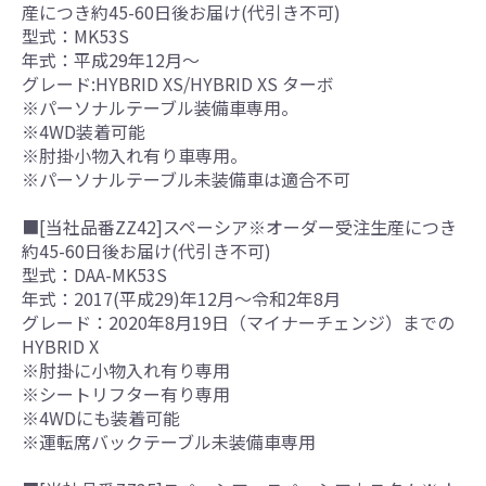
産につき約45-60日後お届け(代引き不可)
型式：MK53S
年式：平成29年12月～
グレード:HYBRID XS/HYBRID XS ターボ
※パーソナルテーブル装備車専用。
※4WD装着可能
※肘掛小物入れ有り車専用。
※パーソナルテーブル未装備車は適合不可
■[当社品番ZZ42]スペーシア※オーダー受注生産につき
約45-60日後お届け(代引き不可)
型式：DAA-MK53S
年式：2017(平成29)年12月～令和2年8月
グレード：2020年8月19日（マイナーチェンジ）までの
HYBRID X
※肘掛に小物入れ有り専用
※シートリフター有り専用
※4WDにも装着可能
※運転席バックテーブル未装備車専用