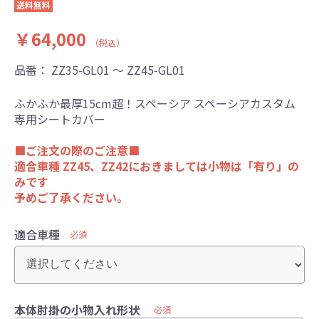
送料無料
￥64,000
（税込）
品番：
ZZ35-GL01 ～ ZZ45-GL01
ふかふか最厚15cm超！スペーシア スペーシアカスタム
専用シートカバー
■ご注文の際のご注意■
適合車種 ZZ45、ZZ42におきましては小物は「有り」の
みです
予めご了承ください。
適合車種
必須
本体肘掛の小物入れ形状
必須