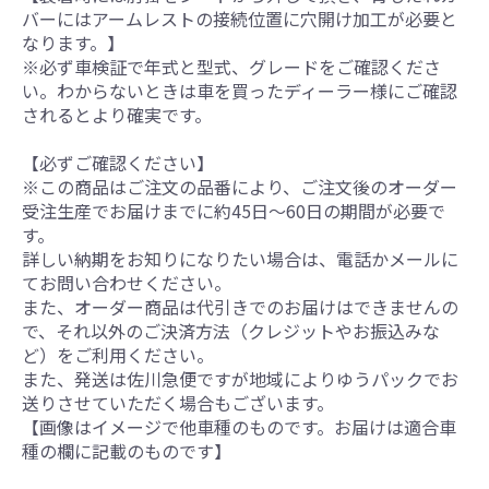
バーにはアームレストの接続位置に穴開け加工が必要と
なります。】
※必ず車検証で年式と型式、グレードをご確認くださ
い。わからないときは車を買ったディーラー様にご確認
されるとより確実です。
【必ずご確認ください】
※この商品はご注文の品番により、ご注文後のオーダー
受注生産でお届けまでに約45日～60日の期間が必要で
す。
詳しい納期をお知りになりたい場合は、電話かメールに
てお問い合わせください。
また、オーダー商品は代引きでのお届けはできませんの
で、それ以外のご決済方法（クレジットやお振込みな
ど）をご利用ください。
また、発送は佐川急便ですが地域によりゆうパックでお
送りさせていただく場合もございます。
【画像はイメージで他車種のものです。お届けは適合車
種の欄に記載のものです】