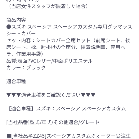
（当店女性スタッフが装着した場合）
商品内容
●スズキ スペーシア スペーシアカスタム専用グラマラス
シートカバー
セット内容：シートカバー全席セット（前席シート、後
席シート、枕、肘掛けの全席分、装着説明書、専用ヘ
ラ、作業用手袋）
品質:表面PVCレザー/中面ポリエステル
カラー：ブラック
適合車種
▼▼▼適合車種をご確認ください▼▼▼
【適合車種】スズキ：スペーシア スペーシアカスタム
[当社品番]型式/年式/その他適合/グレード
■[当社品番ZZ45]スペーシアカスタム※オーダー受注生