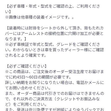
【必ず車種・年式・型式をご確認の上、ご利用くださ
い】
※画像は他車種の装着イメージです。。
【装着時には肘掛をシートから外して頂き、背もたれカ
バーにはアームレストの接続位置に穴開け加工が必要と
なります。】
※必ず車検証で年式と型式、グレードをご確認くださ
い。わからないときは車を買ったディーラー様にご確認
されるとより確実です。
【必ずご確認ください】
※この商品は、ご注文後のオーダー受注生産でお届けま
でに約45日～60日の期間が必要です。
詳しい納期をお知りになりたい場合は、電話かメールに
てお問い合わせください。
また、オーダー商品は代引きでのお届けはできませんの
で、それ以外のご決済方法（クレジットやお振込みな
ど）をご利用ください。
また、発送は佐川急便ですが地域によりゆうパックでお