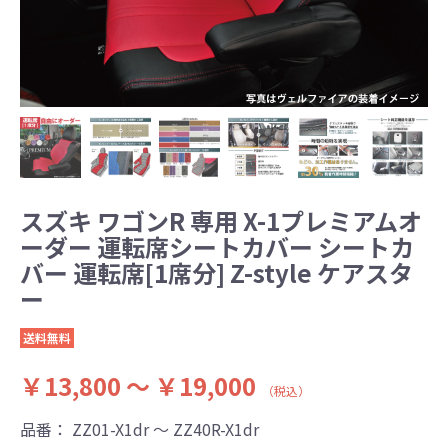
スズキ ワゴンR 専用 X-1プレミアムオ
ーダー 運転席シートカバー シートカ
バー 運転席[1席分] Z-style ケアスタ
ー
送料無料
￥13,800 ～ ￥19,000
（税込）
品番：
ZZ01-X1dr ～ ZZ40R-X1dr