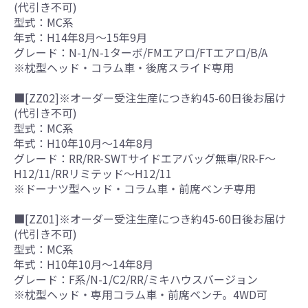
(代引き不可)
型式：MC系
年式：H14年8月～15年9月
グレード：N-1/N-1ターボ/FMエアロ/FTエアロ/B/A
※枕型ヘッド・コラム車・後席スライド専用
■[ZZ02]※オーダー受注生産につき約45-60日後お届け
(代引き不可)
型式：MC系
年式：H10年10月～14年8月
グレード：RR/RR-SWTサイドエアバッグ無車/RR-F～
H12/11/RRリミテッド～H12/11
※ドーナツ型ヘッド・コラム車・前席ベンチ専用
■[ZZ01]※オーダー受注生産につき約45-60日後お届け
(代引き不可)
型式：MC系
年式：H10年10月～14年8月
グレード：F系/N-1/C2/RR/ミキハウスバージョン
※枕型ヘッド・専用コラム車・前席ベンチ。4WD可