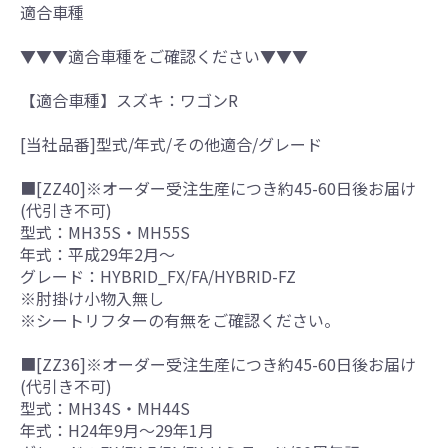
適合車種
▼▼▼適合車種をご確認ください▼▼▼
【適合車種】スズキ：ワゴンR
[当社品番]型式/年式/その他適合/グレード
■[ZZ40]※オーダー受注生産につき約45-60日後お届け
(代引き不可)
型式：MH35S・MH55S
年式：平成29年2月～
グレード：HYBRID_FX/FA/HYBRID-FZ
※肘掛け小物入無し
※シートリフターの有無をご確認ください。
■[ZZ36]※オーダー受注生産につき約45-60日後お届け
(代引き不可)
型式：MH34S・MH44S
年式：H24年9月～29年1月