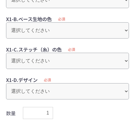
X1-B.ベース生地の色
必須
X1-C.ステッチ（糸）の色
必須
X1-D.デザイン
必須
数量