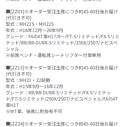
■[ZZ03]※オーダー受注生産につき約45-60日後お届け
(代引き不可)
型式：MH21S・MH22S
年式：H16年12月～20年9月
グレード：FAのAT車H17/9～/FT-Sリミテッド/FX-Sリミ
テッド/RR/RR-DI/RR-Sリミテッド/250X/250T/ナビスペ
シャル
※前席ベンチ・運転席シートリフター付車専用
■[ZZ13]※オーダー受注生産につき約45-60日後お届け
(代引き不可)
型式：MH21・22前期
年式：H15年9月～16年12月
グレード：RR/RR-DI/RR-Sリミテッド/FX-Sリミテッ
ド/FT-Sリミテッド/250X/250T/ナビスペシャル/FAのAT
車H17
※MT車、後席に肘掛有不可
■[ZZ24]※オーダー受注生産につき約45-60日後お届け