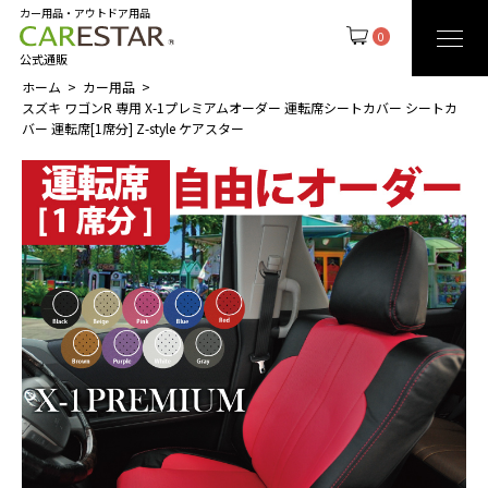
カー用品・アウトドア用品
0
公式通販
ホーム
カー用品
スズキ ワゴンR 専用 X-1プレミアムオーダー 運転席シートカバー シートカ
バー 運転席[1席分] Z-style ケアスター