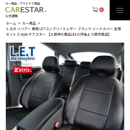
カー用品・アウトドア用品
0
公式通販
ホーム
カー用品
トヨタ ハリアー 専用 LETコンプリートレザー ブラック シートカバー 全席
セット Z-style ケアスター 【入荷待ち商品は6カ月後より順次発送】