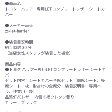
●商品名
トヨタ ハリアー専用LETコンプリートレザー シートカ
バー
●メーカー品番
zs-let-harrier
●装着目安時間
約 1 時間 30 分
（当店女性スタッフが装着した場合）
商品内容
●トヨタ ハリアー専用LETコンプリートレザー シートカ
バー
セット内容：シートカバー全席セット（前席シート、後
席シート、枕、肘掛けの全席分、装着説明書、専用ヘ
ラ、作業用手袋）
品質:PVCレザー 内側※総ウレタン張り
カラー：ブラック