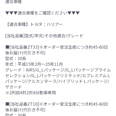
適合車種
▼▼▼適合車種をご確認ください▼▼▼
【適合車種】トヨタ：ハリアー
[当社品番]型式/年式/その他適合/グレード
■[当社品番ZT33]※オーダー受注生産につき約45-60日
後お届け(代引き不可)
型式：30系
年式：平成15年2月～25年11月
グレード：AIRS/G_Lパッケージ/G_Lパッケージプライム
セレクション/G_Lパッケージリミテッド/ＧプレミアムＬ
パッケージ/アルカンターラ/ハイブリッドＬパッケージ/
ザガード
※2列目4対2対4分割車専用
■[当社品番ZT10]※オーダー受注生産につき約45-60日
後お届け(代引き不可)
型式：30系