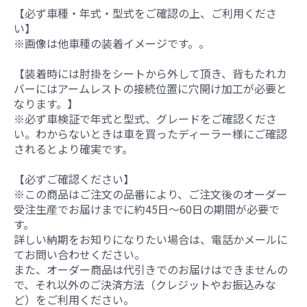
【必ず車種・年式・型式をご確認の上、ご利用くださ
い】
※画像は他車種の装着イメージです。。
【装着時には肘掛をシートから外して頂き、背もたれカ
バーにはアームレストの接続位置に穴開け加工が必要と
なります。】
※必ず車検証で年式と型式、グレードをご確認くださ
い。わからないときは車を買ったディーラー様にご確認
されるとより確実です。
【必ずご確認ください】
※この商品はご注文の品番により、ご注文後のオーダー
受注生産でお届けまでに約45日～60日の期間が必要で
す。
詳しい納期をお知りになりたい場合は、電話かメールに
てお問い合わせください。
また、オーダー商品は代引きでのお届けはできませんの
で、それ以外のご決済方法（クレジットやお振込みな
ど）をご利用ください。