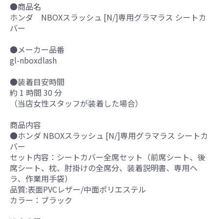
●商品名
ホンダ NBOXスラッシュ [N/]専用グラマラス シートカ
バー
●メーカー品番
gl-nboxdlash
●装着目安時間
約 1 時間 30 分
（当店女性スタッフが装着した場合）
商品内容
●ホンダ NBOXスラッシュ [N/]専用グラマラス シートカ
バー
セット内容：シートカバー全席セット（前席シート、後
席シート、枕、肘掛けの全席分、装着説明書、専用ヘ
ラ、作業用手袋）
品質:表面PVCレザー/中面ポリエステル
カラー：ブラック