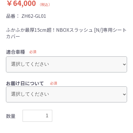
￥64,000
（税込）
品番：
ZH62-GL01
ふかふか最厚15cm超！NBOXスラッシュ [N/]専用シート
カバー
適合車種
必須
お届け日について
必須
数量