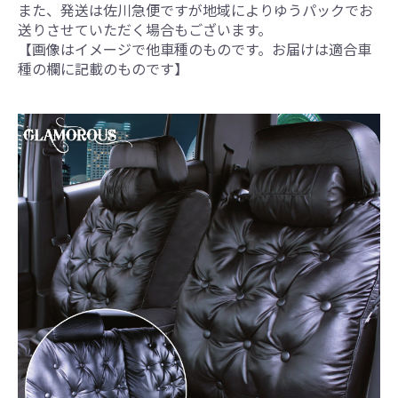
また、発送は佐川急便ですが地域によりゆうパックでお
送りさせていただく場合もございます。
【画像はイメージで他車種のものです。お届けは適合車
種の欄に記載のものです】