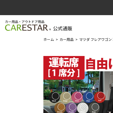
カー用品・アウトドア用品
公式通販
ホーム
カー用品
マツダ フレアワゴン 