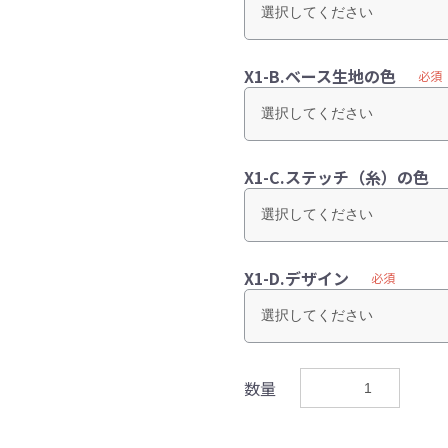
X1-B.ベース生地の色
必須
X1-C.ステッチ（糸）の色
X1-D.デザイン
必須
数量