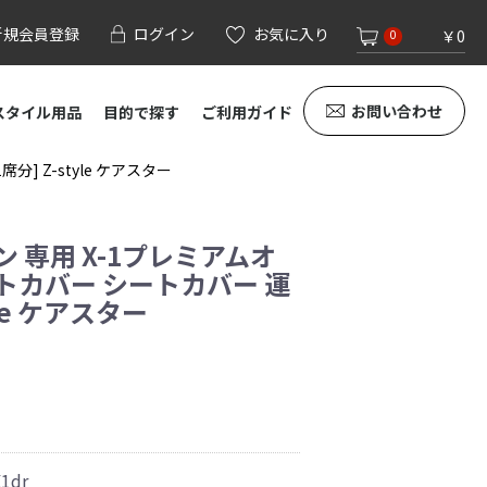
新規会員登録
ログイン
お気に入り
￥0
0
お問い合わせ
スタイル用品
目的で探す
ご利用ガイド
] Z-style ケアスター
 専用 X-1プレミアムオ
トカバー シートカバー 運
yle ケアスター
X1dr