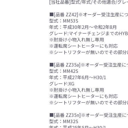
[当社品番]型式/年式/その他適合/グレ
■[品番 ZZ42]※オーダー受注生産につ
型式：MM53S
年式：平成30年2月～令和2年8月
グレード:マイナーチェンジまでのHYBRI
※肘掛け小物入れ無し専用
※運転席シートヒーターにも対応
※シートリフターが無いのでその部分
■[品番 ZZ35a]※オーダー受注生産に
型式：MM42S
年式：平成27年6月～H30/1
グレード:XG
※肘掛け小物入れ無し専用
※運転席シートヒーターにも対応
※シートリフターが無いのでその部分
■[品番 ZZ35n]※オーダー受注生産に
型式：MM32S
年式：平成25年5月～H30/1