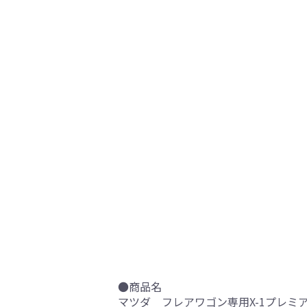
●商品名
マツダ フレアワゴン専用X-1プレミア