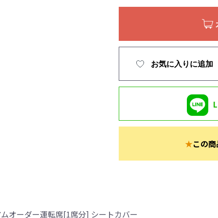
お気に入りに追加
★
この商
ムオーダー運転席[1席分] シートカバー