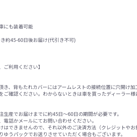
車にも装着可能
き約45-60日後お届け(代引き不可)
、ご利用ください】
。
頂き、背もたれカバーにはアームレストの接続位置に穴開け加
をご確認ください。わからないときは車を買ったディーラー様
生産でお届けまでに約45日～60日の期間が必要です。
、電話かメールにてお問い合わせください。
けはできませんので、それ以外のご決済方法（クレジットやお
りゆうパックでお送りさせていただく場合もございます。