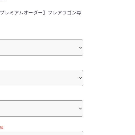
-1プレミアムオーダー】フレアワゴン専
須